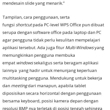
mendesain slide yang menarik.”
Tampilan, cara penggunaan, serta
fungsi
shortcut
pada PC-level WPS Office pun dibuat
serupa dengan software office pada laptop dan PC
agar pengguna tidak perlu kesulitan mempelajari
aplikasi tersebut. Ada juga fitur
Multi-Windows
yang
memungkinkan pengguna membuka
empat
windows
sekaligus serta beragam aplikasi
lainnya yang hadir untuk menunjang keperluan
multitasking pengguna. Mendukung untuk bekerja
dan
meeting
dari manapun, apabila tablet
diposisikan secara horizontal dengan penggunaan
bersama keyboard, posisi kamera depan dengan
resolusi 8MP nya terletak di posisi tengah sehingga