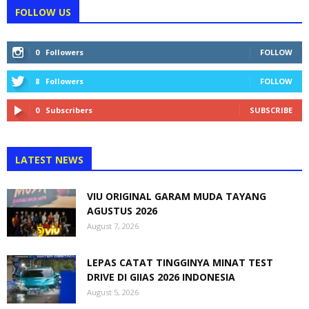
FOLLOW US
0
Followers
FOLLOW
8
Followers
FOLLOW
0
Subscribers
SUBSCRIBE
LATEST NEWS
VIU ORIGINAL GARAM MUDA TAYANG
AGUSTUS 2026
August 7, 2026
LEPAS CATAT TINGGINYA MINAT TEST
DRIVE DI GIIAS 2026 INDONESIA
August 5, 2026