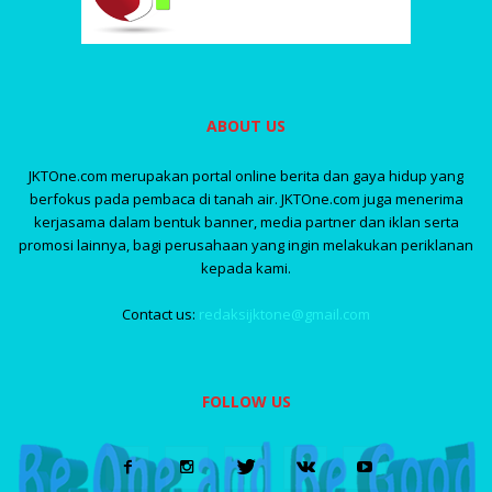
ABOUT US
JKTOne.com merupakan portal online berita dan gaya hidup yang
berfokus pada pembaca di tanah air. JKTOne.com juga menerima
kerjasama dalam bentuk banner, media partner dan iklan serta
promosi lainnya, bagi perusahaan yang ingin melakukan periklanan
kepada kami.
Contact us:
redaksijktone@gmail.com
FOLLOW US