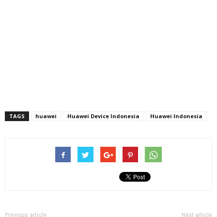
TAGS
huawei
Huawei Device Indonesia
Huawei Indonesia
Previous article
Next article