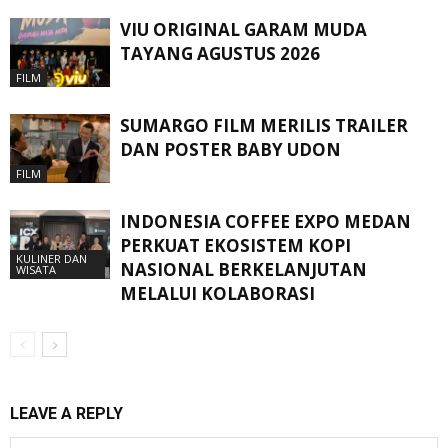
VIU ORIGINAL GARAM MUDA
TAYANG AGUSTUS 2026
FILM
SUMARGO FILM MERILIS TRAILER
DAN POSTER BABY UDON
FILM
INDONESIA COFFEE EXPO MEDAN
PERKUAT EKOSISTEM KOPI
KULINER DAN
NASIONAL BERKELANJUTAN
WISATA
MELALUI KOLABORASI
LEAVE A REPLY