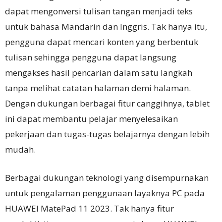
dapat mengonversi tulisan tangan menjadi teks
untuk bahasa Mandarin dan Inggris. Tak hanya itu,
pengguna dapat mencari konten yang berbentuk
tulisan sehingga pengguna dapat langsung
mengakses hasil pencarian dalam satu langkah
tanpa melihat catatan halaman demi halaman.
Dengan dukungan berbagai fitur canggihnya, tablet
ini dapat membantu pelajar menyelesaikan
pekerjaan dan tugas-tugas belajarnya dengan lebih
mudah.
Berbagai dukungan teknologi yang disempurnakan
untuk pengalaman penggunaan layaknya PC pada
HUAWEI MatePad 11 2023. Tak hanya fitur