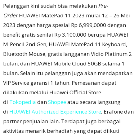
Pelanggan kini sudah bisa melakukan
Pre-
Order
HUAWEI MatePad 11 2023 mulai 12 – 26 Mei
2023 dengan harga spesial Rp 6,999,0000 dengan
benefit gratis senilai Rp 3,100,000 berupa HUAWEI
M-Pencil 2nd Gen, HUAWEI MatePad 11 Keyboard,
Bluetooth Mouse, gratis langganan Vidio Platinum 2
bulan, dan HUAWEI Mobile Cloud 50GB selama 1
bulan. Selain itu pelanggan juga akan mendapatkan
VIP Service garansi 1 tahun. Pemesanan dapat
dilakukan melalui Huawei Official Store
di
Tokopedia
dan
Shopee
atau secara langsung
di
HUAWEI Authorized Experience Store
, Erafone dan
partner penjualan lain. Terdapat juga berbagai
aktivitas menarik berhadiah yang dapat diikuti