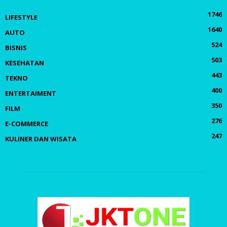
1746
LIFESTYLE
1640
AUTO
524
BISNIS
503
KESEHATAN
443
TEKNO
400
ENTERTAIMENT
350
FILM
276
E-COMMERCE
247
KULINER DAN WISATA