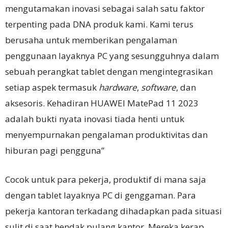
mengutamakan inovasi sebagai salah satu faktor
terpenting pada DNA produk kami. Kami terus
berusaha untuk memberikan pengalaman
penggunaan layaknya PC yang sesungguhnya dalam
sebuah perangkat tablet dengan mengintegrasikan
setiap aspek termasuk
hardware
,
software
, dan
aksesoris. Kehadiran HUAWEI MatePad 11 2023
adalah bukti nyata inovasi tiada henti untuk
menyempurnakan pengalaman produktivitas dan
hiburan pagi pengguna”
Cocok untuk para pekerja, produktif di mana saja
dengan tablet layaknya PC di genggaman. Para
pekerja kantoran terkadang dihadapkan pada situasi
sulit di saat hendak pulang kantor. Mereka kerap