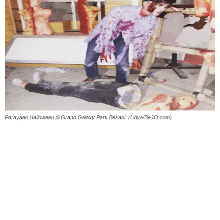
Perayaan Halloween di Grand Galaxy Park Bekasi. (Lidya/BeJO.com)