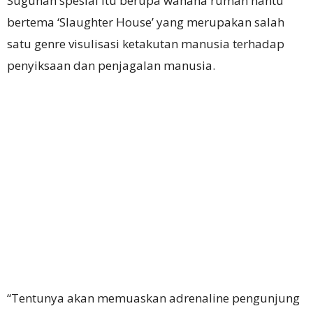
Suguhan spesial itu berupa wahana rumah hantu
bertema ‘Slaughter House’ yang merupakan salah
satu genre visulisasi ketakutan manusia terhadap
penyiksaan dan penjagalan manusia.
“Tentunya akan memuaskan adrenaline pengunjung