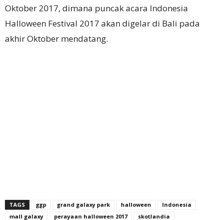
Oktober 2017, dimana puncak acara Indonesia
Halloween Festival 2017 akan digelar di Bali pada
akhir Oktober mendatang.
TAGS
ggp
grand galaxy park
halloween
Indonesia
mall galaxy
perayaan halloween 2017
skotlandia