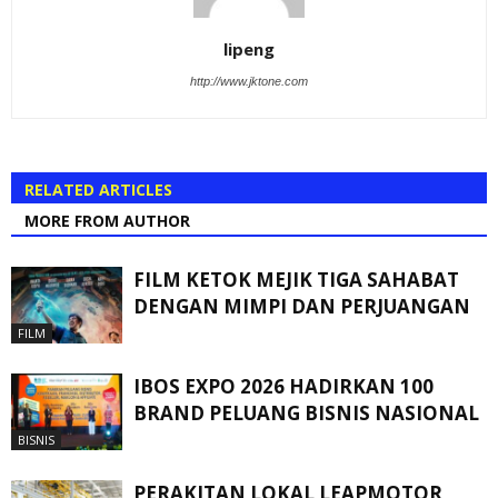
lipeng
http://www.jktone.com
RELATED ARTICLES
MORE FROM AUTHOR
FILM KETOK MEJIK TIGA SAHABAT
DENGAN MIMPI DAN PERJUANGAN
FILM
IBOS EXPO 2026 HADIRKAN 100
BRAND PELUANG BISNIS NASIONAL
BISNIS
PERAKITAN LOKAL LEAPMOTOR