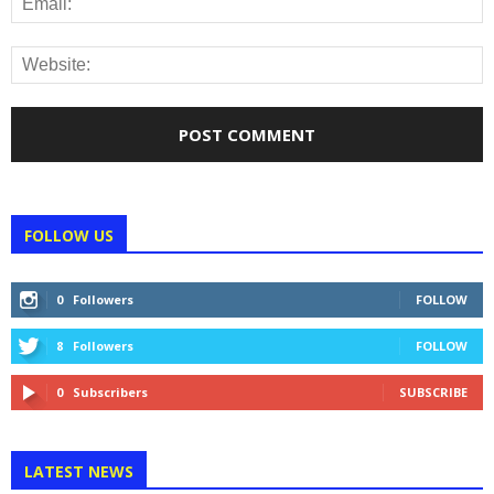
FOLLOW US
0
Followers
FOLLOW
8
Followers
FOLLOW
0
Subscribers
SUBSCRIBE
LATEST NEWS