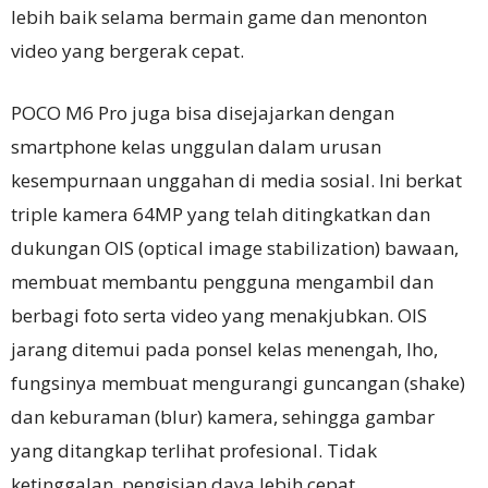
lebih baik selama bermain game dan menonton
video yang bergerak cepat.
POCO M6 Pro juga bisa disejajarkan dengan
smartphone kelas unggulan dalam urusan
kesempurnaan unggahan di media sosial.
Ini berkat
triple kamera 64MP yang telah ditingkatkan dan
dukungan OIS (optical image stabilization) bawaan,
membuat membantu pengguna mengambil dan
berbagi foto serta video yang menakjubkan.
OIS
jarang ditemui pada ponsel kelas menengah, lho,
fungsinya membuat mengurangi guncangan (shake)
dan keburaman (blur) kamera, sehingga gambar
yang ditangkap terlihat profesional.
Tidak
ketinggalan, pengisian daya lebih cepat