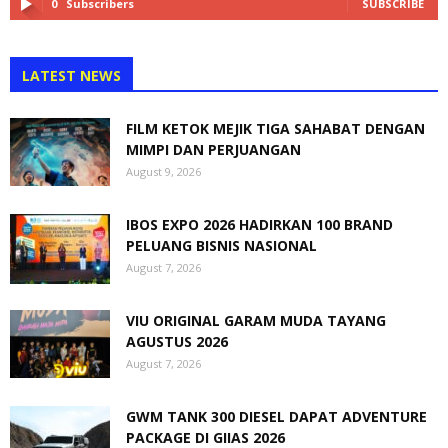
0
Subscribers
SUBSCRIBE
LATEST NEWS
FILM KETOK MEJIK TIGA SAHABAT DENGAN
MIMPI DAN PERJUANGAN
August 9, 2026
IBOS EXPO 2026 HADIRKAN 100 BRAND
PELUANG BISNIS NASIONAL
August 7, 2026
VIU ORIGINAL GARAM MUDA TAYANG
AGUSTUS 2026
August 7, 2026
GWM TANK 300 DIESEL DAPAT ADVENTURE
PACKAGE DI GIIAS 2026