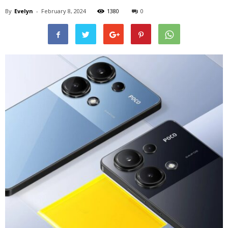
By
Evelyn
-
February 8, 2024
1380
0