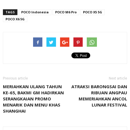
TAGS
POCO Indonesia
POCO M6 Pro
POCO X5 5G
POCO X6 5G
Previous article
Next article
MERIAHKAN ULANG TAHUN
ATRAKSI BARONGSAI DAN
KE-65, BAKMI GM HADIRKAN
RIBUAN ANGPAU
SERANGKAIAN PROMO
MEMERIAHKAN ANCOL
MENARIK DAN MENU KHAS
LUNAR FESTIVAL
SHANGHAI