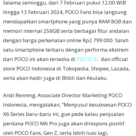
Selama seminggu, dari 7 Februari pukul 12:00 WIB
hingga 13 Februari 2024, POCO Fans bisa langsung
mendapatkan smartphone yang punya RAM 8GB dan
memori internal 256GB serta berbagai fitur andalan
dengan harga perkenalan online Rp2.799.000.
Salah
satu smartphone terbaru dengan performa ekstrem
dari POCO ini akan tersedia di
PO.CO.ID
dan official
store POCO Indonesia di Tokopedia, Shopee, Lazada,
serta akan hadir juga di Blibli dan Akulaku.
Andi Renreng, Associate Director Marketing POCO
Indonesia, mengatakan, “Menyusul kesuksesan POCO
X6 Series baru-baru ini, gue pede kalau penjualan
perdana POCO M6 Pro juga akan direspons positif
oleh POCO Fans, Gen Z, serta lebih luas lagi,