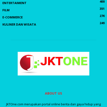
400
ENTERTAIMENT
351
FILM
276
E-COMMERCE
249
KULINER DAN WISATA
ABOUT US
JKTOne.com merupakan portal online berita dan gaya hidup yang