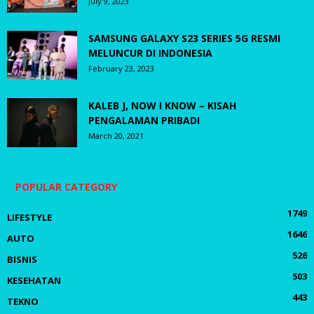
July 9, 2023
SAMSUNG GALAXY S23 SERIES 5G RESMI
MELUNCUR DI INDONESIA
February 23, 2023
KALEB J, NOW I KNOW – KISAH
PENGALAMAN PRIBADI
March 20, 2021
POPULAR CATEGORY
1749
LIFESTYLE
1646
AUTO
526
BISNIS
503
KESEHATAN
443
TEKNO