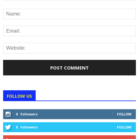
FOLLOW US
0
Followers
FOLLOW
8
Followers
FOLLOW