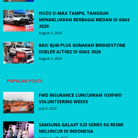
ISUZU D-MAX TAMPIL TANGGUH
MENAKLUKKAN BERBAGAI MEDAN DI GIIAS
2026
August 5, 2026
BAIC BJ40 PLUS GUNAKAN BRIDGESTONE
DUELER A/T002 DI GIIAS 2026
August 5, 2026
POPULAR POSTS
FWD INSURANCE LUNCURKAN 1OXFWD
VOLUNTEERING WEEKS
July 9, 2023
SAMSUNG GALAXY S23 SERIES 5G RESMI
MELUNCUR DI INDONESIA
February 23, 2023