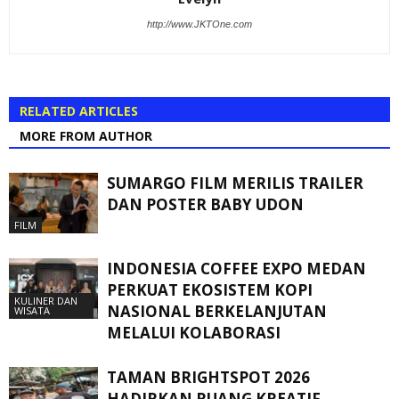
http://www.JKTOne.com
RELATED ARTICLES
MORE FROM AUTHOR
SUMARGO FILM MERILIS TRAILER
DAN POSTER BABY UDON
FILM
INDONESIA COFFEE EXPO MEDAN
PERKUAT EKOSISTEM KOPI
KULINER DAN
NASIONAL BERKELANJUTAN
WISATA
MELALUI KOLABORASI
TAMAN BRIGHTSPOT 2026
HADIRKAN RUANG KREATIF