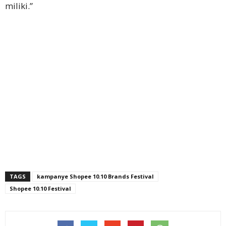
miliki.”
TAGS
kampanye Shopee 10.10 Brands Festival
Shopee 10.10 Festival