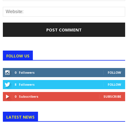
FOLLOW US
0
Followers
FOLLOW
8
Followers
FOLLOW
0
Subscribers
SUBSCRIBE
LATEST NEWS