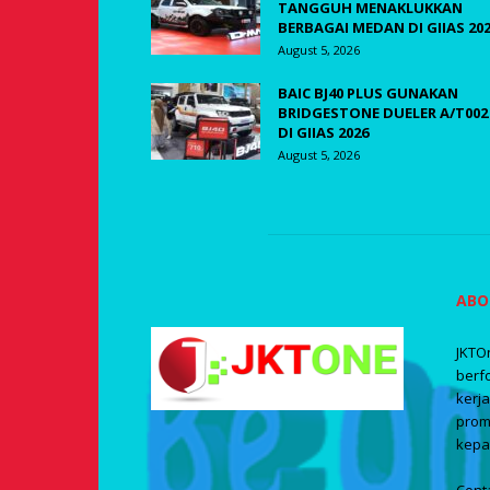
TANGGUH MENAKLUKKAN
BERBAGAI MEDAN DI GIIAS 20
August 5, 2026
BAIC BJ40 PLUS GUNAKAN
BRIDGESTONE DUELER A/T002
DI GIIAS 2026
August 5, 2026
ABO
JKTO
berf
kerj
prom
kepa