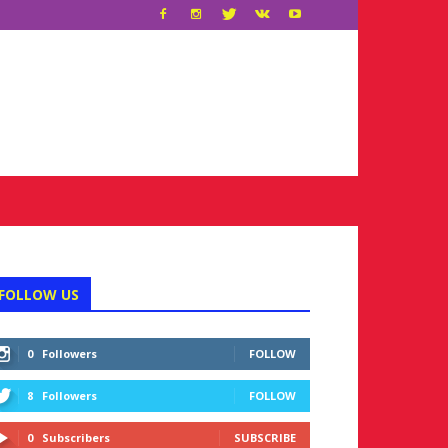
FOLLOW US
0
Followers
FOLLOW
8
Followers
FOLLOW
0
Subscribers
SUBSCRIBE