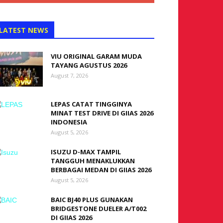
LATEST NEWS
VIU ORIGINAL GARAM MUDA
TAYANG AGUSTUS 2026
August 7, 2026
LEPAS CATAT TINGGINYA
MINAT TEST DRIVE DI GIIAS 2026
INDONESIA
August 5, 2026
ISUZU D-MAX TAMPIL
TANGGUH MENAKLUKKAN
BERBAGAI MEDAN DI GIIAS 2026
August 5, 2026
BAIC BJ40 PLUS GUNAKAN
BRIDGESTONE DUELER A/T002
DI GIIAS 2026