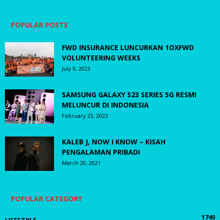
POPULAR POSTS
FWD INSURANCE LUNCURKAN 1OXFWD
VOLUNTEERING WEEKS
July 9, 2023
SAMSUNG GALAXY S23 SERIES 5G RESMI
MELUNCUR DI INDONESIA
February 23, 2023
KALEB J, NOW I KNOW – KISAH
PENGALAMAN PRIBADI
March 20, 2021
POPULAR CATEGORY
1749
LIFESTYLE