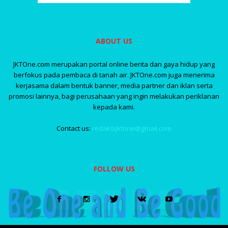
ABOUT US
JKTOne.com merupakan portal online berita dan gaya hidup yang
berfokus pada pembaca di tanah air. JKTOne.com juga menerima
kerjasama dalam bentuk banner, media partner dan iklan serta
promosi lainnya, bagi perusahaan yang ingin melakukan periklanan
kepada kami.
Contact us:
redaksijktone@gmail.com
FOLLOW US