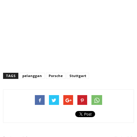
TAGS
pelanggan
Porsche
Stuttgart