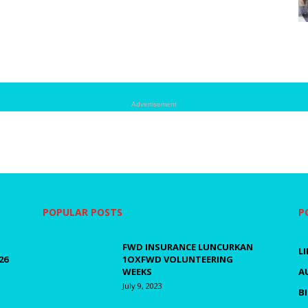
Advertisement
POPULAR POSTS
P
FWD INSURANCE LUNCURKAN
L
26
1OXFWD VOLUNTEERING
WEEKS
A
July 9, 2023
B