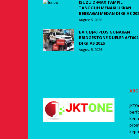
ISUZU D-MAX TAMPIL
TANGGUH MENAKLUKKAN
BERBAGAI MEDAN DI GIIAS 20
August 5, 2026
BAIC BJ40 PLUS GUNAKAN
BRIDGESTONE DUELER A/T002
DI GIIAS 2026
August 5, 2026
ABO
JKTO
berf
kerj
prom
kepa