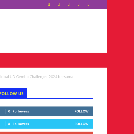
 Global UD Gemba Challenger 2024 bersama
FOLLOW US
0
Followers
FOLLOW
8
Followers
FOLLOW