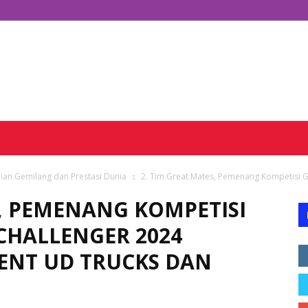
ian Gemilang dan Prestasi Dunia
2. Tim Great Mates, Pemenang Kompetisi
S, PEMENANG KOMPETISI
CHALLENGER 2024
NT UD TRUCKS DAN