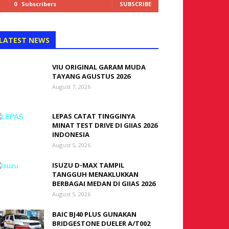
0
Subscribers
SUBSCRIBE
LATEST NEWS
VIU ORIGINAL GARAM MUDA
TAYANG AGUSTUS 2026
August 7, 2026
LEPAS CATAT TINGGINYA
MINAT TEST DRIVE DI GIIAS 2026
INDONESIA
August 5, 2026
ISUZU D-MAX TAMPIL
TANGGUH MENAKLUKKAN
BERBAGAI MEDAN DI GIIAS 2026
August 5, 2026
BAIC BJ40 PLUS GUNAKAN
BRIDGESTONE DUELER A/T002