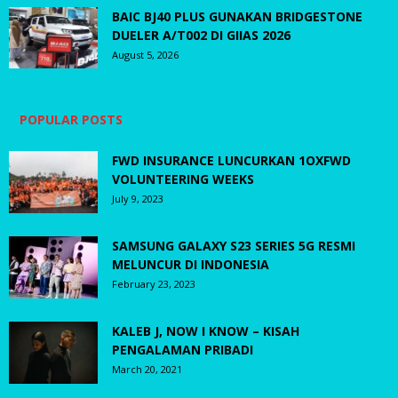
BAIC BJ40 PLUS GUNAKAN BRIDGESTONE
DUELER A/T002 DI GIIAS 2026
August 5, 2026
POPULAR POSTS
FWD INSURANCE LUNCURKAN 1OXFWD
VOLUNTEERING WEEKS
July 9, 2023
SAMSUNG GALAXY S23 SERIES 5G RESMI
MELUNCUR DI INDONESIA
February 23, 2023
KALEB J, NOW I KNOW – KISAH
PENGALAMAN PRIBADI
March 20, 2021