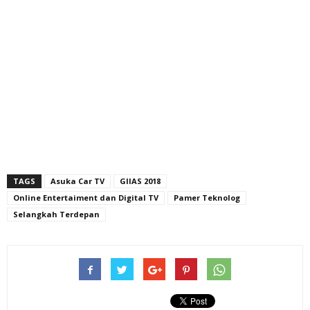
TAGS
Asuka Car TV
GIIAS 2018
Online Entertaiment dan Digital TV
Pamer Teknolog
Selangkah Terdepan