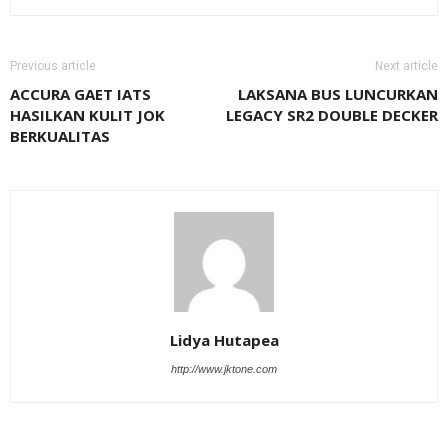
Previous article
Next article
ACCURA GAET IATS
LAKSANA BUS LUNCURKAN
HASILKAN KULIT JOK
LEGACY SR2 DOUBLE DECKER
BERKUALITAS
Lidya Hutapea
http://www.jktone.com