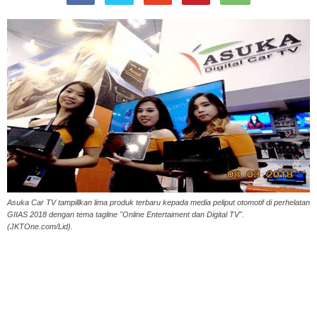
Asuka Car TV tampillkan lima produk terbaru kepada media peliput otomotif di perhelatan
GIIAS 2018 dengan tema tagline "Online Entertaiment dan Digital TV".
(JKTOne.com/Lid).