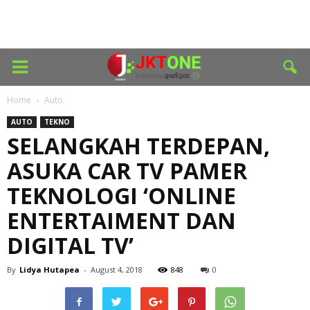
Home
Auto
AUTO
TEKNO
SELANGKAH TERDEPAN,
ASUKA CAR TV PAMER
TEKNOLOGI ‘ONLINE
ENTERTAIMENT DAN
DIGITAL TV’
By
Lidya Hutapea
-
August 4, 2018
848
0