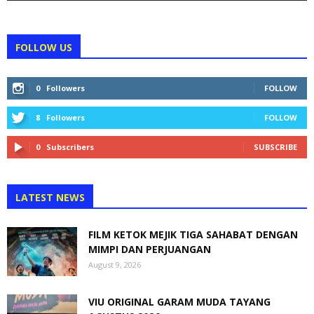
FOLLOW US
0
Followers
FOLLOW
8
Followers
FOLLOW
0
Subscribers
SUBSCRIBE
LATEST NEWS
FILM KETOK MEJIK TIGA SAHABAT DENGAN
MIMPI DAN PERJUANGAN
August 9, 2026
VIU ORIGINAL GARAM MUDA TAYANG