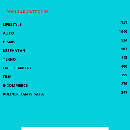
POPULAR CATEGORY
1747
LIFESTYLE
1640
AUTO
524
BISNIS
503
KESEHATAN
443
TEKNO
400
ENTERTAIMENT
351
FILM
276
E-COMMERCE
247
KULINER DAN WISATA