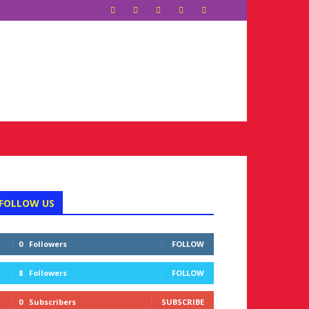
FOLLOW US
0
Followers
FOLLOW
8
Followers
FOLLOW
0
Subscribers
SUBSCRIBE