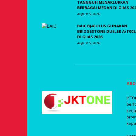
TANGGUH MENAKLUKKAN
BERBAGAI MEDAN DI GIIAS 20
August 5, 2026
BAIC BJ40 PLUS GUNAKAN
BRIDGESTONE DUELER A/T002
DI GIIAS 2026
August 5, 2026
ABO
JKTO
berf
kerj
prom
kepa