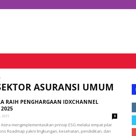
m
G SEKTOR ASURANSI UMUM
RA RAIH PENGHARGAAN IDXCHANNEL
 2025
1, 2025
0
 Astra mengimplementasikan prinsip ESG melalui empat pilar
ions Roadmap yakni lingkungan, kesehatan, pendidikan, dan