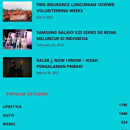
FWD INSURANCE LUNCURKAN 1OXFWD
VOLUNTEERING WEEKS
July 9, 2023
SAMSUNG GALAXY S23 SERIES 5G RESMI
MELUNCUR DI INDONESIA
February 23, 2023
KALEB J, NOW I KNOW – KISAH
PENGALAMAN PRIBADI
March 20, 2021
POPULAR CATEGORY
1745
LIFESTYLE
1640
AUTO
524
BISNIS