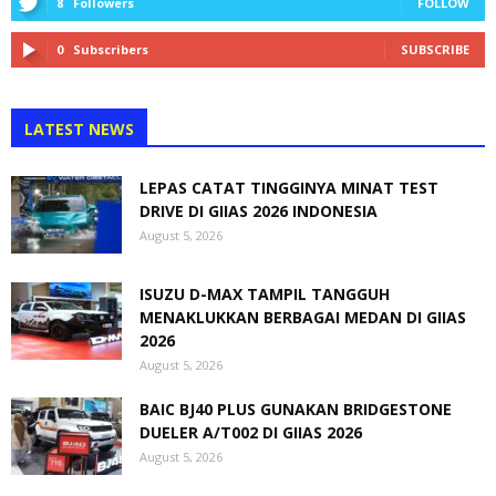
8
Followers
FOLLOW
0
Subscribers
SUBSCRIBE
LATEST NEWS
LEPAS CATAT TINGGINYA MINAT TEST
DRIVE DI GIIAS 2026 INDONESIA
August 5, 2026
ISUZU D-MAX TAMPIL TANGGUH
MENAKLUKKAN BERBAGAI MEDAN DI GIIAS
2026
August 5, 2026
BAIC BJ40 PLUS GUNAKAN BRIDGESTONE
DUELER A/T002 DI GIIAS 2026
August 5, 2026