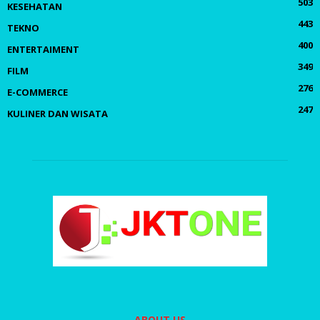
503
KESEHATAN
443
TEKNO
400
ENTERTAIMENT
349
FILM
276
E-COMMERCE
247
KULINER DAN WISATA
ABOUT US