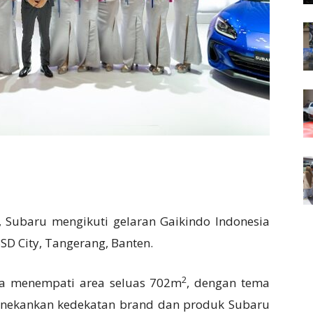
 Subaru mengikuti gelaran Gaikindo Indonesia
BSD City, Tangerang, Banten.
2
sia menempati area seluas 702m
, dengan tema
menekankan kedekatan brand dan produk Subaru