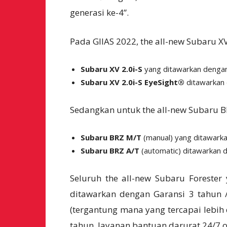
generasi ke-4”.
Pada GIIAS 2022, the all-new Subaru X
Subaru XV 2.0i-S
yang ditawarkan denga
Subaru XV 2.0i-S EyeSight®
ditawarkan
Sedangkan untuk the all-new Subaru B
Subaru BRZ M/T
(manual) yang ditawark
Subaru BRZ A/T
(automatic) ditawarkan
Seluruh the all-new Subaru Forester
ditawarkan dengan Garansi 3 tahun /
(tergantung mana yang tercapai lebih
tahun, layanan bantuan darurat 24/7 ol