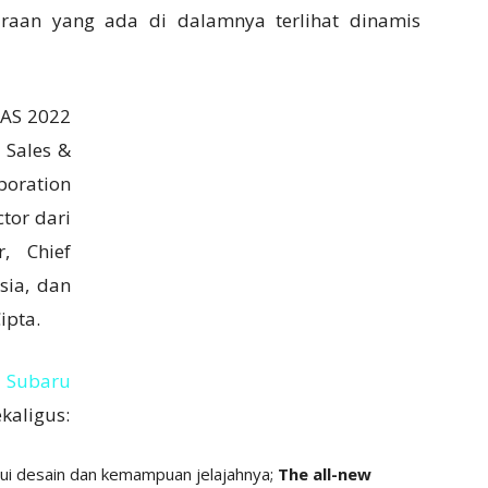
aan yang ada di dalamnya terlihat dinamis
IAS 2022
 Sales &
poration
ctor dari
r, Chief
sia, dan
ipta.
,
Subaru
kaligus:
ui desain dan kemampuan jelajahnya;
The all-new