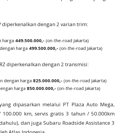
V diperkenalkan dengan 2 varian trim:
n harga
449.500.000,-
(on-the-road Jakarta)
 dengan harga
499.500.000,-
(on-the-road Jakarta)
RZ diperkenalkan dengan 2 transmisi:
an dengan harga
825.000.000,-
(on-the-road Jakarta)
 dengan harga
850.000.000,-
(on-the-road Jakarta)
 yang dipasarkan melalui PT Plaza Auto Mega,
 100.000 km, servis gratis 3 tahun / 50.000km
 dahulu), dan juga Subaru Roadside Assistance 3
eh Atlas Indonesia.