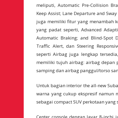
meliputi, Automatic Pre-Collision Br
Keep Assist; Lane Departure and Sway W
juga memiliki fitur yang menambah 
yang padat seperti, Advanced Adaptiv
Automatic Braking; and Blind-Spot D
Traffic Alert, dan Steering Respons
seperti Airbag juga lengkap tersedi
memiliki tujuh airbag: airbag depan
samping dan airbag panggul/torso sam
Untuk bagian interior the all-new Su
warna yang cukup ekspresif namun m
sebagai compact SUV perkotaan yang s
Center console dengan layar 8-inchi 