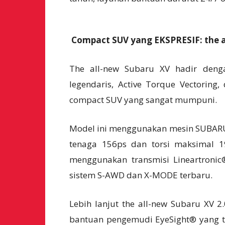
Compact SUV yang EKSPRESIF: the a
The all-new Subaru XV hadir deng
legendaris, Active Torque Vectoring,
compact SUV yang sangat mumpuni.
Model ini menggunakan mesin SUBARU 
tenaga 156ps dan torsi maksimal 
menggunakan transmisi Lineartroni
sistem S-AWD dan X-MODE terbaru.
Lebih lanjut the all-new Subaru XV 2
bantuan pengemudi EyeSight® yang te