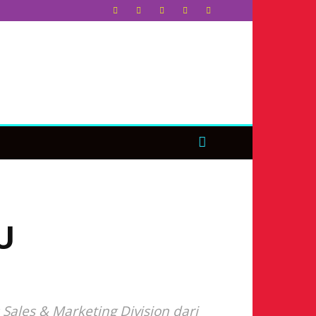
U
Sales & Marketing Division dari