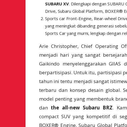
SUBARU XV
. Dilengkapi dengan SUBARU C
Drive, Subaru Global Platform, BOXER® E
Sports car Front-Engine, Rear-wheel Drive
yang meningkat dibanding generasi sebe
Sports Car yang murni, lengkap dengan rel
Arie Christopher, Chief Operating Of
menjadi hari yang sangat bersejara
Gaikindo menyelenggarakan GIIAS 
berpartisipasi. Untuk itu, partisipas
tahun ini tentu menjadi sangat istim
terbaru dan konsep desain global. 
model penting yang membentuk brand
dan
the all-new Subaru BRZ
. Kam
compact SUV yang kompetitif di seg
BOXER® Engine, Subaru Global Platf