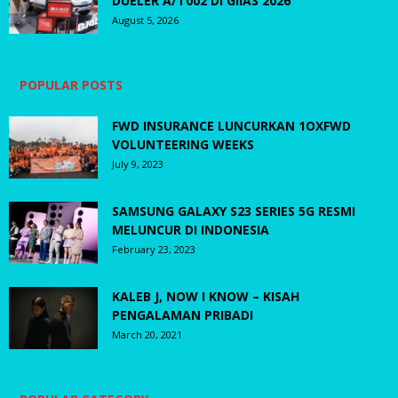
DUELER A/T002 DI GIIAS 2026
August 5, 2026
POPULAR POSTS
FWD INSURANCE LUNCURKAN 1OXFWD
VOLUNTEERING WEEKS
July 9, 2023
SAMSUNG GALAXY S23 SERIES 5G RESMI
MELUNCUR DI INDONESIA
February 23, 2023
KALEB J, NOW I KNOW – KISAH
PENGALAMAN PRIBADI
March 20, 2021