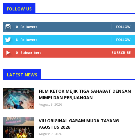
FOLLOW US
0
Followers
FOLLOW
8
Followers
FOLLOW
0
Subscribers
SUBSCRIBE
LATEST NEWS
FILM KETOK MEJIK TIGA SAHABAT DENGAN
MIMPI DAN PERJUANGAN
August 9, 2026
VIU ORIGINAL GARAM MUDA TAYANG
AGUSTUS 2026
August 7, 2026