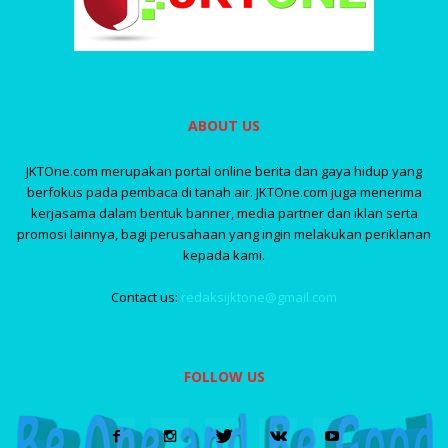
ABOUT US
JKTOne.com merupakan portal online berita dan gaya hidup yang
berfokus pada pembaca di tanah air. JKTOne.com juga menerima
kerjasama dalam bentuk banner, media partner dan iklan serta
promosi lainnya, bagi perusahaan yang ingin melakukan periklanan
kepada kami.
Contact us:
redaksijktone@gmail.com
FOLLOW US