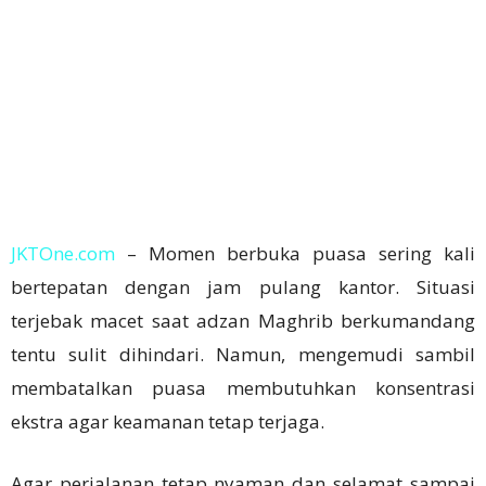
JKTOne.com
– Momen berbuka puasa sering kali
bertepatan dengan jam pulang kantor. Situasi
terjebak macet saat adzan Maghrib berkumandang
tentu sulit dihindari. Namun, mengemudi sambil
membatalkan puasa membutuhkan konsentrasi
ekstra agar keamanan tetap terjaga.
Agar perjalanan tetap nyaman dan selamat sampai