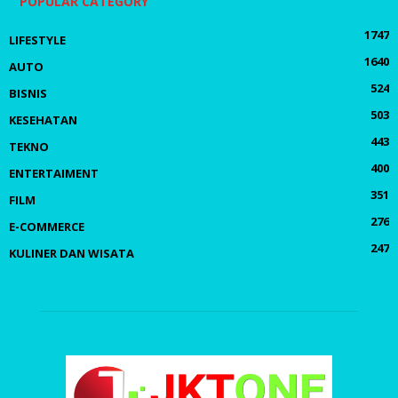
POPULAR CATEGORY
1747
LIFESTYLE
1640
AUTO
524
BISNIS
503
KESEHATAN
443
TEKNO
400
ENTERTAIMENT
351
FILM
276
E-COMMERCE
247
KULINER DAN WISATA