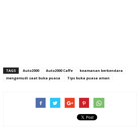
TAGS
Auto2000
Auto2000 Caffe
keamanan berkendara
mengemudi saat buka puasa
Tips buka puasa aman