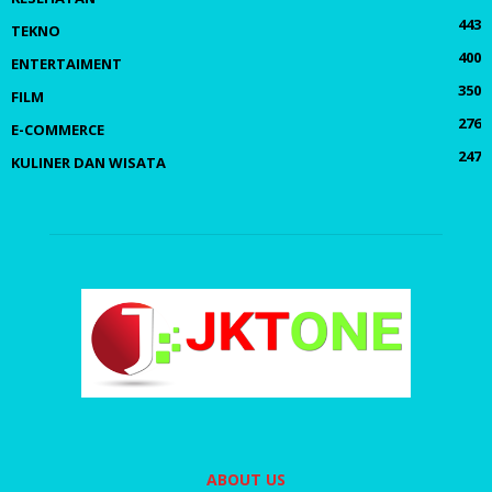
443
TEKNO
400
ENTERTAIMENT
350
FILM
276
E-COMMERCE
247
KULINER DAN WISATA
ABOUT US