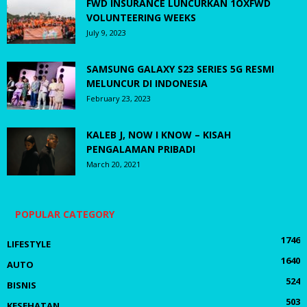
FWD INSURANCE LUNCURKAN 1OXFWD
VOLUNTEERING WEEKS
July 9, 2023
SAMSUNG GALAXY S23 SERIES 5G RESMI
MELUNCUR DI INDONESIA
February 23, 2023
KALEB J, NOW I KNOW – KISAH
PENGALAMAN PRIBADI
March 20, 2021
POPULAR CATEGORY
1746
LIFESTYLE
1640
AUTO
524
BISNIS
503
KESEHATAN