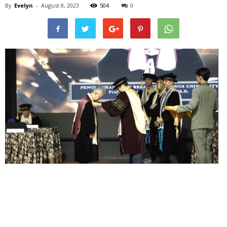
By
Evelyn
-
August 8, 2023
504
0