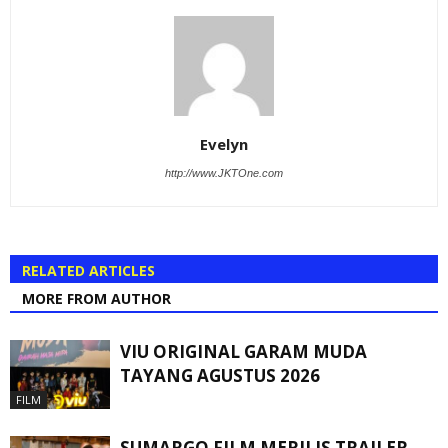
Evelyn
http://www.JKTOne.com
RELATED ARTICLES
MORE FROM AUTHOR
VIU ORIGINAL GARAM MUDA
TAYANG AGUSTUS 2026
FILM
SUMARGO FILM MERILIS TRAILER