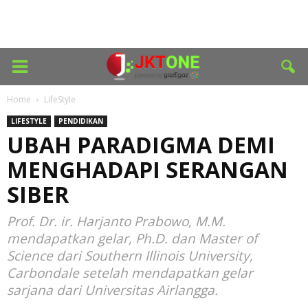
Home
LifeStyle
LIFESTYLE
PENDIDIKAN
UBAH PARADIGMA DEMI
MENGHADAPI SERANGAN
SIBER
Prof. Dr. ir. Harjanto Prabowo, M.M.
mendapatkan gelar, Ph.D. dan Master of
Science dari Southern Illinois University,
Carbondale setelah mendapatkan gelar
sarjana dari Universitas Airlangga.