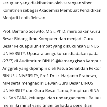
kerugian yang diakibatkan oleh serangan siber.
Komitmen sebagai Akademisi Membuat Pendidikan
Menjadi Lebih Relevan
Prof. Benfano Soewito, M.Si., Ph.D.
merupakan Guru
Besar Bidang Ilmu Komputer dan menjadi Guru
Besar ke duapuluh empat yang dikukuhkan BINUS
UNIVERSITY.
Upacara pengukuhan diadakan pada
(27/7) di Auditorium BINUS @Kemanggisan Kampus
Anggrek yang dipimpin oleh Ketua Senat dan Rektor
BINUS UNIVERSITY, Prof. Dr. ir.
Harjanto Prabowo,
MM serta menghadiri Dewan Guru Besar BINUS
UNIVERSITY dan Guru Besar Tamu, Pimpinan BINA
NUSANTARA, keluarga, dan undangan tamu.
Beliau
memiliki minat yang tinggi terhadap penelitian