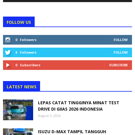
FOLLOW US
0
Followers
FOLLOW
8
Followers
FOLLOW
0
Subscribers
SUBSCRIBE
LATEST NEWS
LEPAS CATAT TINGGINYA MINAT TEST
DRIVE DI GIIAS 2026 INDONESIA
August 5, 2026
ISUZU D-MAX TAMPIL TANGGUH