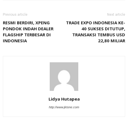
Previous article
Next article
RESMI BERDIRI, XPENG
TRADE EXPO INDONESIA KE-
PONDOK INDAH DEALER
40 SUKSES DITUTUP,
FLAGSHIP TERBESAR DI
TRANSAKSI TEMBUS USD
INDONESIA
22,80 MILIAR
Lidya Hutapea
http://www.jktone.com