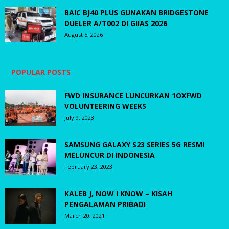
BAIC BJ40 PLUS GUNAKAN BRIDGESTONE
DUELER A/T002 DI GIIAS 2026
August 5, 2026
POPULAR POSTS
FWD INSURANCE LUNCURKAN 1OXFWD
VOLUNTEERING WEEKS
July 9, 2023
SAMSUNG GALAXY S23 SERIES 5G RESMI
MELUNCUR DI INDONESIA
February 23, 2023
KALEB J, NOW I KNOW – KISAH
PENGALAMAN PRIBADI
March 20, 2021