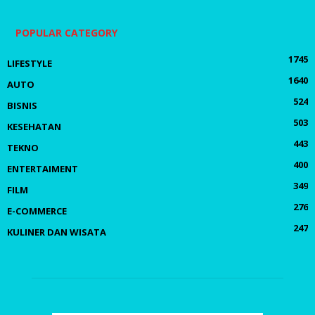
POPULAR CATEGORY
1745
LIFESTYLE
1640
AUTO
524
BISNIS
503
KESEHATAN
443
TEKNO
400
ENTERTAIMENT
349
FILM
276
E-COMMERCE
247
KULINER DAN WISATA