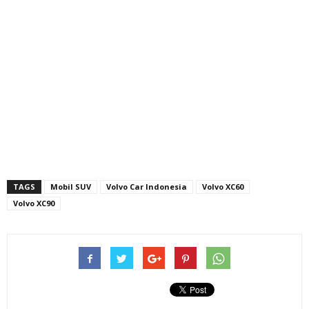
TAGS
Mobil SUV
Volvo Car Indonesia
Volvo XC60
Volvo XC90