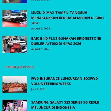
ISUZU D-MAX TAMPIL TANGGUH
MENAKLUKKAN BERBAGAI MEDAN DI GIIAS
2026
August 5, 2026
BAIC BJ40 PLUS GUNAKAN BRIDGESTONE
DUELER A/T002 DI GIIAS 2026
August 5, 2026
POPULAR POSTS
FWD INSURANCE LUNCURKAN 1OXFWD
VOLUNTEERING WEEKS
July 9, 2023
SAMSUNG GALAXY S23 SERIES 5G RESMI
MELUNCUR DI INDONESIA