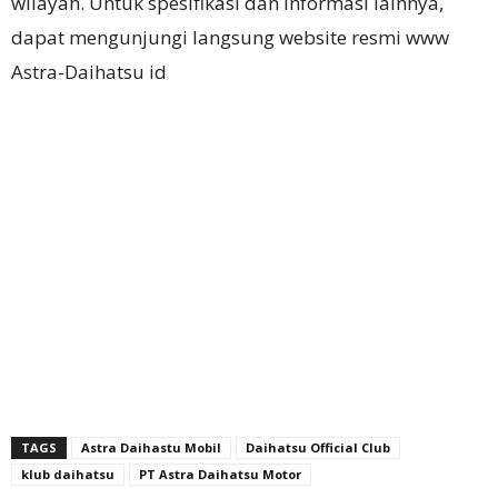
wilayah. Untuk spesifikasi dan informasi lainnya,
dapat mengunjungi langsung website resmi www
Astra-Daihatsu id
TAGS
Astra Daihastu Mobil
Daihatsu Official Club
klub daihatsu
PT Astra Daihatsu Motor