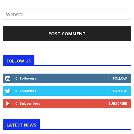
FOLLOW US
0
Followers
FOLLOW
8
Followers
FOLLOW
0
Subscribers
SUBSCRIBE
LATEST NEWS