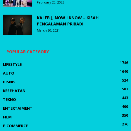
February 23, 2023
KALEB J, NOW I KNOW – KISAH
PENGALAMAN PRIBADI
March 20, 2021
POPULAR CATEGORY
1746
LIFESTYLE
1640
AUTO
524
BISNIS
503
KESEHATAN
443
TEKNO
400
ENTERTAIMENT
350
FILM
276
E-COMMERCE