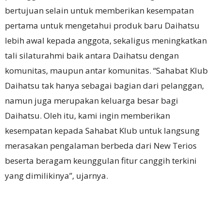
bertujuan selain untuk memberikan kesempatan
pertama untuk mengetahui produk baru Daihatsu
lebih awal kepada anggota, sekaligus meningkatkan
tali silaturahmi baik antara Daihatsu dengan
komunitas, maupun antar komunitas. “Sahabat Klub
Daihatsu tak hanya sebagai bagian dari pelanggan,
namun juga merupakan keluarga besar bagi
Daihatsu. Oleh itu, kami ingin memberikan
kesempatan kepada Sahabat Klub untuk langsung
merasakan pengalaman berbeda dari New Terios
beserta beragam keunggulan fitur canggih terkini
yang dimilikinya”, ujarnya.