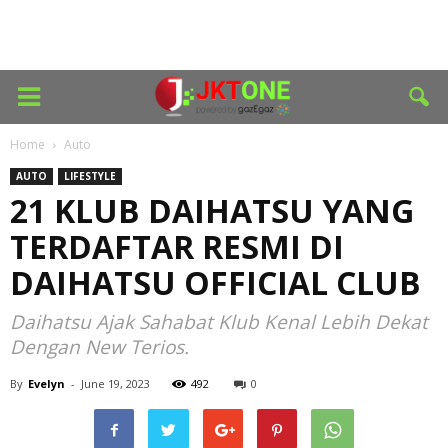
Home
Auto
AUTO
LIFESTYLE
21 KLUB DAIHATSU YANG
TERDAFTAR RESMI DI
DAIHATSU OFFICIAL CLUB
Daihatsu Ajak Sahabat Klub Kenal Lebih Dekat
Dengan New Terios.
By
Evelyn
-
June 19, 2023
492
0