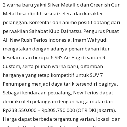
2 warna baru yakni Silver Metallic dan Greenish Gun
Metal bisa dipilih sesuai selera dan karakter
pelanggan. Komentar dan animo positif datang dari
perwakilan Sahabat Klub Daihatsu. Pengurus Pusat
All New Rush Terios Indonesia, Imam Wahyudi
mengatakan dengan adanya penambahan fitur
keselamatan berupa 6 SRS Air Bag di varian R
Custom, serta pilihan warna baru, ditambah
harganya yang tetap kompetitif untuk SUV 7
Penumpang menjadi daya tarik tersendiri baginya.
Sebagai kendaraan petualang, New Terios dapat
dimiliki oleh pelanggan dengan harga mulai dari
Rp238.550.000 – Rp305.750.000 (OTR DKI Jakarta).
Harga dapat berbeda tergantung varian, lokasi, dan