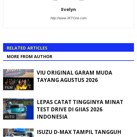
Evelyn
http://www.JKTOne.com
RELATED ARTICLES
MORE FROM AUTHOR
VIU ORIGINAL GARAM MUDA
TAYANG AGUSTUS 2026
FILM
LEPAS CATAT TINGGINYA MINAT
TEST DRIVE DI GIIAS 2026
INDONESIA
AUTO
ISUZU D-MAX TAMPIL TANGGUH