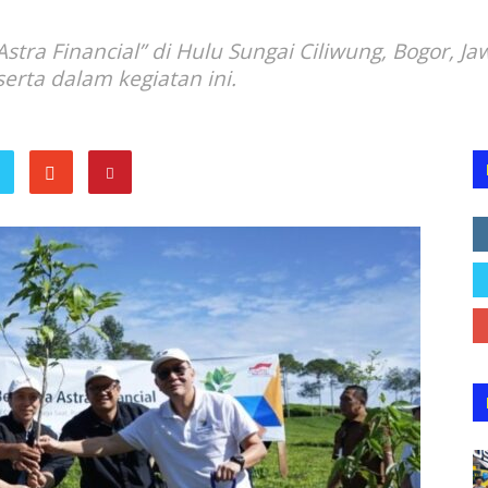
ra Financial” di Hulu Sungai Ciliwung, Bogor, Ja
erta dalam kegiatan ini.