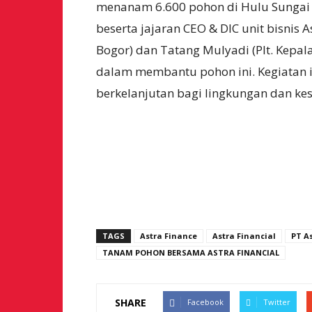
menanam 6.600 pohon di Hulu Sungai 
beserta jajaran CEO & DIC unit bisnis A
Bogor) dan Tatang Mulyadi (Plt. Kepal
dalam membantu pohon ini.
Kegiatan 
berkelanjutan bagi lingkungan dan ke
TAGS
Astra Finance
Astra Financial
PT A
TANAM POHON BERSAMA ASTRA FINANCIAL
SHARE
Facebook
Twitter