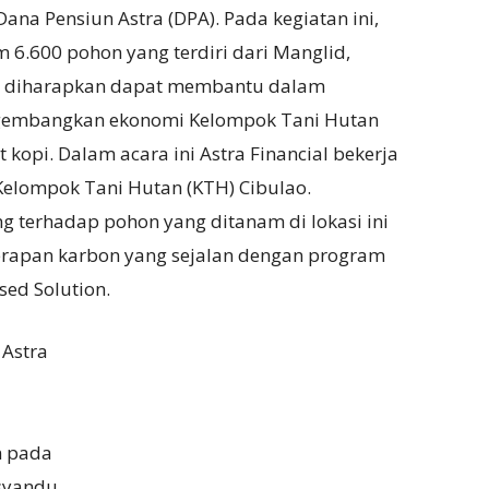
ana Pensiun Astra (DPA). Pada kegiatan ini,
 6.600 pohon yang terdiri dari Manglid,
ni diharapkan dapat membantu dalam
mengembangkan ekonomi Kelompok Tani Hutan
kopi. Dalam acara ini Astra Financial bekerja
 Kelompok Tani Hutan (KTH) Cibulao.
g terhadap pohon yang ditanam di lokasi ini
apan karbon yang sejalan dengan program
sed Solution.
 Astra
n pada
osyandu