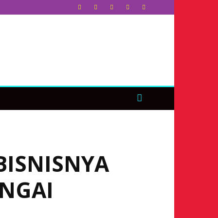
BISNISNYA
UNGAI