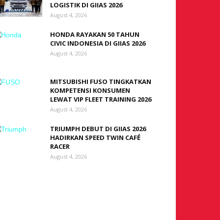
LOGISTIK DI GIIAS 2026
August 4, 2026
HONDA RAYAKAN 50 TAHUN
CIVIC INDONESIA DI GIIAS 2026
August 4, 2026
MITSUBISHI FUSO TINGKATKAN
KOMPETENSI KONSUMEN
LEWAT VIP FLEET TRAINING 2026
August 4, 2026
TRIUMPH DEBUT DI GIIAS 2026
HADIRKAN SPEED TWIN CAFÉ
RACER
August 4, 2026