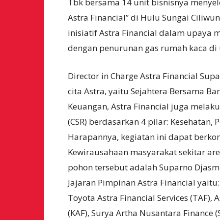
Tbk bersama 14 unit bisnisnya menye
Astra Financial” di Hulu Sungai Ciliwu
inisiatif Astra Financial dalam upaya
dengan penurunan gas rumah kaca di 
Director in Charge Astra Financial Su
cita Astra, yaitu Sejahtera Bersama Ba
Keuangan, Astra Financial juga melaku
(CSR) berdasarkan 4 pilar: Kesehatan,
Harapannya, kegiatan ini dapat berko
Kewirausahaan masyarakat sekitar are
pohon tersebut adalah Suparno Djasmin 
Jajaran Pimpinan Astra Financial yaitu
Toyota Astra Financial Services (TAF), 
(KAF), Surya Artha Nusantara Finance (S