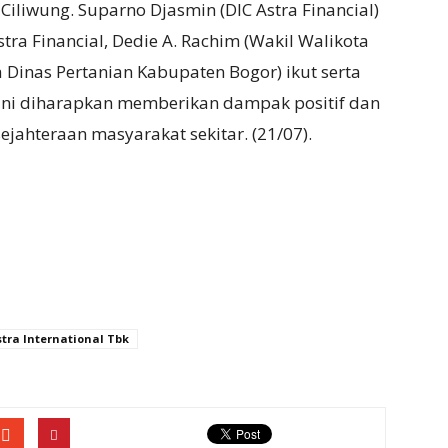
Ciliwung.
Suparno Djasmin (DIC Astra Financial)
stra Financial, Dedie A. Rachim (Wakil Walikota
a Dinas Pertanian Kabupaten Bogor) ikut serta
ini diharapkan memberikan dampak positif dan
sejahteraan masyarakat sekitar.
(21/07).
stra International Tbk