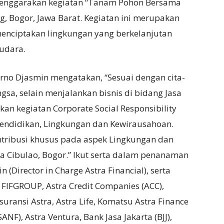
lenggarakan kegiatan “Tanam Pohon Bersama
ng, Bogor, Jawa Barat.
Kegiatan ini merupakan
 menciptakan lingkungan yang berkelanjutan
udara.
parno Djasmin mengatakan, “Sesuai dengan cita-
ngsa, selain menjalankan bisnis di bidang Jasa
kan kegiatan Corporate Social Responsibility
 Pendidikan, Lingkungan dan Kewirausahoan.
ntribusi khusus pada aspek Lingkungan dan
a Cibulao, Bogor.” Ikut serta dalam penanaman
(Director in Charge Astra Financial), serta
: FIFGROUP, Astra Credit Companies (ACC),
Asuransi Astra, Astra Life, Komatsu Astra Finance
ANF), Astra Ventura, Bank Jasa Jakarta (BJJ),