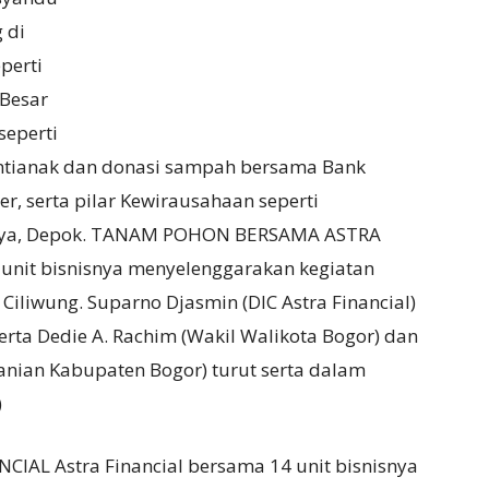
 di
perti
 Besar
seperti
ntianak dan donasi sampah bersama Bank
, serta pilar Kewirausahaan seperti
aya, Depok. TANAM POHON BERSAMA ASTRA
 unit bisnisnya menyelenggarakan kegiatan
iliwung. Suparno Djasmin (DIC Astra Financial)
serta Dedie A. Rachim (Wakil Walikota Bogor) dan
tanian Kabupaten Bogor) turut serta dalam
)
L Astra Financial bersama 14 unit bisnisnya