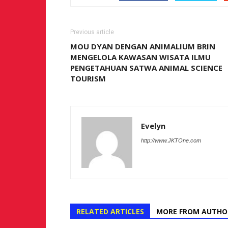
Previous article
MOU DYAN DENGAN ANIMALIUM BRIN
MENGELOLA KAWASAN WISATA ILMU
PENGETAHUAN SATWA ANIMAL SCIENCE
TOURISM
Evelyn
http://www.JKTOne.com
RELATED ARTICLES
MORE FROM AUTHO