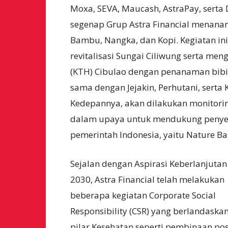
Moxa, SEVA, Maucash, AstraPay, serta D
segenap Grup Astra Financial menanam
Bambu, Nangka, dan Kopi. Kegiatan i
revitalisasi Sungai Ciliwung serta 
(KTH) Cibulao dengan penanaman bibit 
sama dengan Jejakin, Perhutani, serta
Kedepannya, akan dilakukan monitorin
dalam upaya untuk mendukung penyer
pemerintah Indonesia, yaitu Nature Ba
Sejalan dengan Aspirasi Keberlanjutan
2030, Astra Financial telah melakukan
beberapa kegiatan Corporate Social
Responsibility (CSR) yang berlandaska
pilar Kesehatan seperti pembinaan p