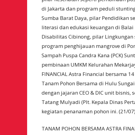
di Jakarta dan program peduli stunting
Sumba Barat Daya, pilar Pendidikan se
literasi dan edukasi keuangan di Balai
Disabilitas Cibinong, pilar Lingkungan 
program penghijauan mangrove di Po
Sampah Puspa Candra Kana (PCK) Sunter
pembinaan UMKM Kelurahan Mekarj
FINANCIAL Astra Financial bersama 14
Tanam Pohon Bersama di Hulu Sungai C
dengan jajaran CEO & DIC unit bisnis, 
Tatang Mulyadi (Plt. Kepala Dinas Per
kegiatan penanaman pohon ini. (21/07
TANAM POHON BERSAMA ASTRA FINANCIA