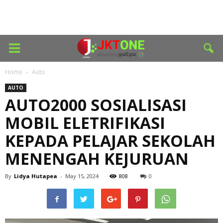
Home
Auto
AUTO
AUTO2000 SOSIALISASI
MOBIL ELETRIFIKASI
KEPADA PELAJAR SEKOLAH
MENENGAH KEJURUAN
By
Lidya Hutapea
-
May 15, 2024
808
0