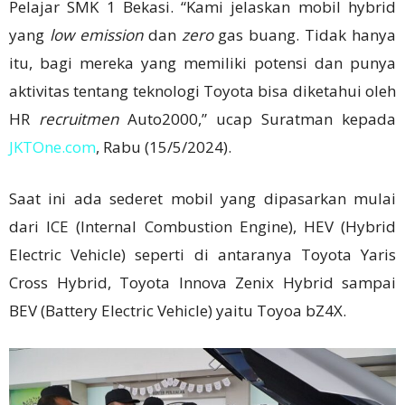
Pelajar SMK 1 Bekasi. “Kami jelaskan mobil hybrid
yang
low emission
dan
zero
gas buang. Tidak hanya
itu, bagi mereka yang memiliki potensi dan punya
aktivitas tentang teknologi Toyota bisa diketahui oleh
HR
recruitmen
Auto2000,” ucap Suratman kepada
JKTOne.com
, Rabu (15/5/2024).
Saat ini ada sederet mobil yang dipasarkan mulai
dari ICE (Internal Combustion Engine), HEV (Hybrid
Electric Vehicle) seperti di antaranya Toyota Yaris
Cross Hybrid, Toyota Innova Zenix Hybrid sampai
BEV (Battery Electric Vehicle) yaitu Toyoa bZ4X.