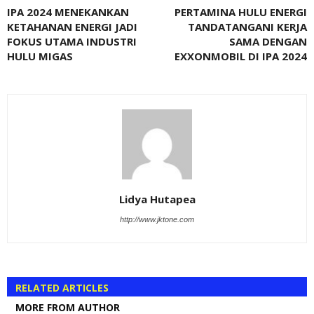
IPA 2024 MENEKANKAN
PERTAMINA HULU ENERGI
KETAHANAN ENERGI JADI
TANDATANGANI KERJA
FOKUS UTAMA INDUSTRI
SAMA DENGAN
HULU MIGAS
EXXONMOBIL DI IPA 2024
Lidya Hutapea
http://www.jktone.com
RELATED ARTICLES
MORE FROM AUTHOR