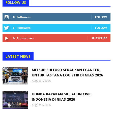
FOLLOW US
0
Followers
FOLLOW
8
Followers
FOLLOW
0
Subscribers
SUBSCRIBE
LATEST NEWS
MITSUBISHI FUSO SERAHKAN ECANTER
UNTUK FASTANA LOGISTIK DI GIIAS 2026
August 4, 2026
HONDA RAYAKAN 50 TAHUN CIVIC
INDONESIA DI GIIAS 2026
August 4, 2026