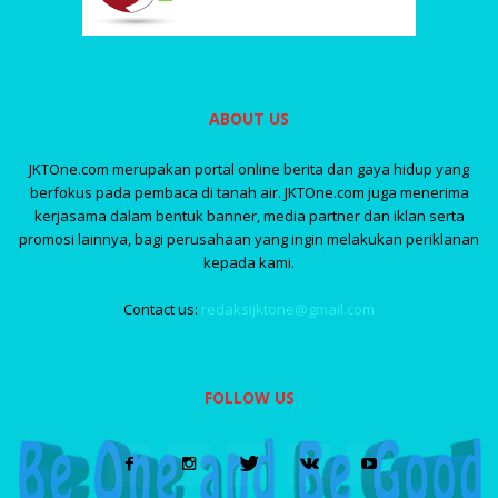
ABOUT US
JKTOne.com merupakan portal online berita dan gaya hidup yang
berfokus pada pembaca di tanah air. JKTOne.com juga menerima
kerjasama dalam bentuk banner, media partner dan iklan serta
promosi lainnya, bagi perusahaan yang ingin melakukan periklanan
kepada kami.
Contact us:
redaksijktone@gmail.com
FOLLOW US