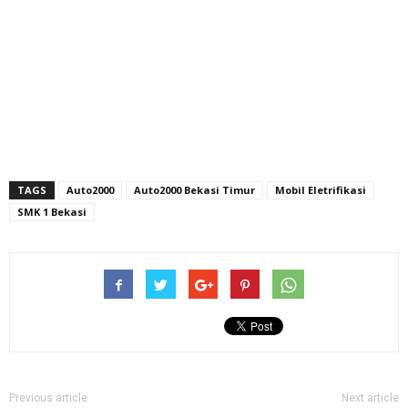
TAGS
Auto2000
Auto2000 Bekasi Timur
Mobil Eletrifikasi
SMK 1 Bekasi
Previous article
Next article