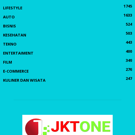
1745
LIFESTYLE
1633
AUTO
524
BISNIS
503
KESEHATAN
443
TEKNO
400
ENTERTAIMENT
349
FILM
276
E-COMMERCE
247
KULINER DAN WISATA