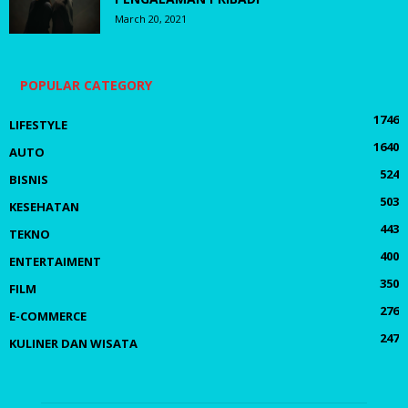
March 20, 2021
POPULAR CATEGORY
1746
LIFESTYLE
1640
AUTO
524
BISNIS
503
KESEHATAN
443
TEKNO
400
ENTERTAIMENT
350
FILM
276
E-COMMERCE
247
KULINER DAN WISATA