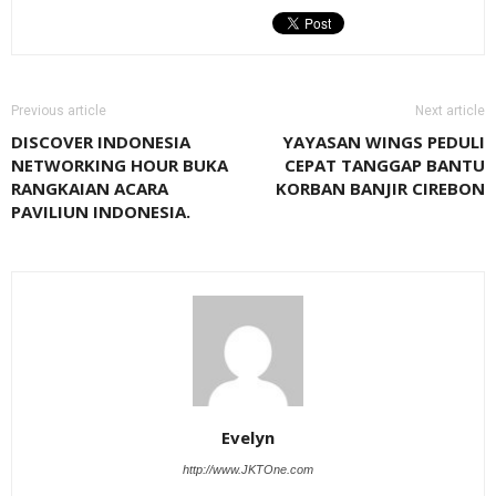
Previous article
Next article
DISCOVER INDONESIA
YAYASAN WINGS PEDULI
NETWORKING HOUR BUKA
CEPAT TANGGAP BANTU
RANGKAIAN ACARA
KORBAN BANJIR CIREBON
PAVILIUN INDONESIA.
Evelyn
http://www.JKTOne.com