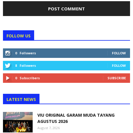
FOLLOW US
0
Followers
FOLLOW
8
Followers
FOLLOW
0
Subscribers
SUBSCRIBE
LATEST NEWS
VIU ORIGINAL GARAM MUDA TAYANG
AGUSTUS 2026
August 7, 2026