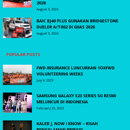
2026
August 5, 2026
BAIC BJ40 PLUS GUNAKAN BRIDGESTONE
DUELER A/T002 DI GIIAS 2026
August 5, 2026
POPULAR POSTS
FWD INSURANCE LUNCURKAN 1OXFWD
VOLUNTEERING WEEKS
July 9, 2023
SAMSUNG GALAXY S23 SERIES 5G RESMI
MELUNCUR DI INDONESIA
February 23, 2023
KALEB J, NOW I KNOW – KISAH
PENGALAMAN PRIBADI