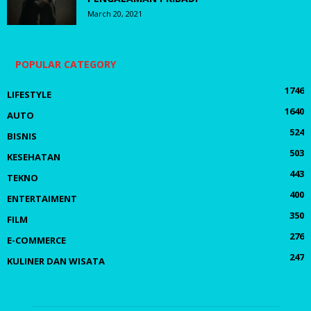
March 20, 2021
POPULAR CATEGORY
1746
LIFESTYLE
1640
AUTO
524
BISNIS
503
KESEHATAN
443
TEKNO
400
ENTERTAIMENT
350
FILM
276
E-COMMERCE
247
KULINER DAN WISATA