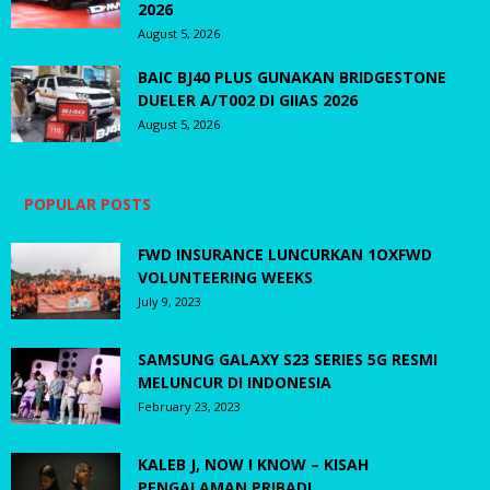
2026
August 5, 2026
BAIC BJ40 PLUS GUNAKAN BRIDGESTONE
DUELER A/T002 DI GIIAS 2026
August 5, 2026
POPULAR POSTS
FWD INSURANCE LUNCURKAN 1OXFWD
VOLUNTEERING WEEKS
July 9, 2023
SAMSUNG GALAXY S23 SERIES 5G RESMI
MELUNCUR DI INDONESIA
February 23, 2023
KALEB J, NOW I KNOW – KISAH
PENGALAMAN PRIBADI