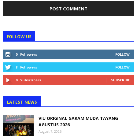
FOLLOW US
0
Followers
FOLLOW
8
Followers
FOLLOW
0
Subscribers
SUBSCRIBE
LATEST NEWS
VIU ORIGINAL GARAM MUDA TAYANG
AGUSTUS 2026
August 7, 2026