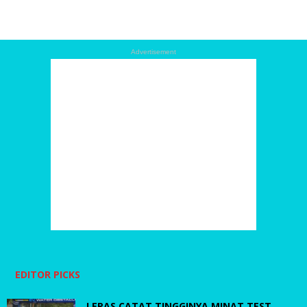
Advertisement
EDITOR PICKS
LEPAS CATAT TINGGINYA MINAT TEST