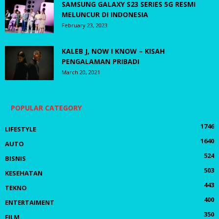
SAMSUNG GALAXY S23 SERIES 5G RESMI
MELUNCUR DI INDONESIA
February 23, 2023
KALEB J, NOW I KNOW – KISAH
PENGALAMAN PRIBADI
March 20, 2021
POPULAR CATEGORY
1746
LIFESTYLE
1640
AUTO
524
BISNIS
503
KESEHATAN
443
TEKNO
400
ENTERTAIMENT
350
FILM