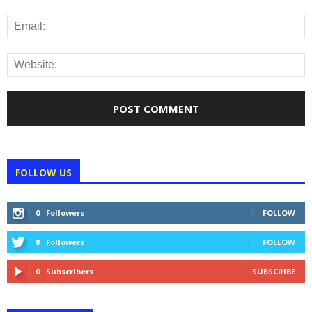
FOLLOW US
0
Followers
FOLLOW
8
Followers
FOLLOW
0
Subscribers
SUBSCRIBE