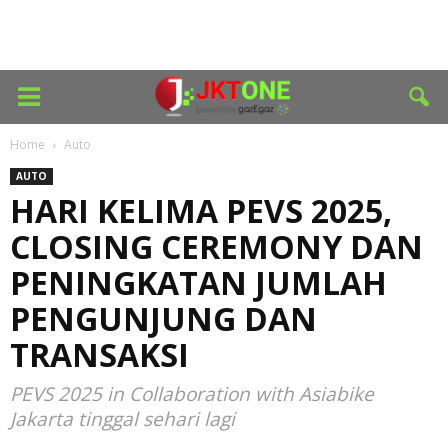
Home
Auto
AUTO
HARI KELIMA PEVS 2025,
CLOSING CEREMONY DAN
PENINGKATAN JUMLAH
PENGUNJUNG DAN
TRANSAKSI
PEVS 2025 in Collaboration with Asiabike
Jakarta tinggal sehari lagi