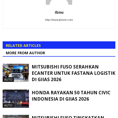
Ibnu
http://www.jktone.com
RELATED ARTICLES
MORE FROM AUTHOR
MITSUBISHI FUSO SERAHKAN
ECANTER UNTUK FASTANA LOGISTIK
DI GIIAS 2026
AUTO
HONDA RAYAKAN 50 TAHUN CIVIC
INDONESIA DI GIIAS 2026
AUTO
MITSUBISHI FUSO TINGKATKAN