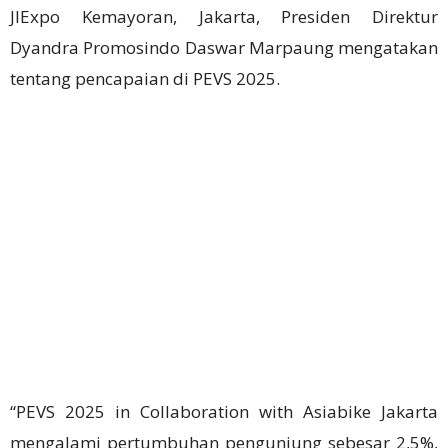
JIExpo Kemayoran, Jakarta, Presiden Direktur
Dyandra Promosindo Daswar Marpaung mengatakan
tentang pencapaian di PEVS 2025.
“PEVS 2025 in Collaboration with Asiabike Jakarta
mengalami pertumbuhan pengunjung sebesar 2,5%,