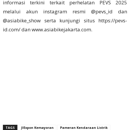
informasi terkini terkait perhelatan PEVS 2025
melalui akun instagram resmi @pevs_id dan
@asiabike_show serta kunjungi situs https://pevs-
id.com/ dan www.asiabikejakarta.com.
TAGS
JIExpon Kemayoran
Pameran Kendaraan Listrik