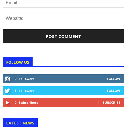
FOLLOW US
0
Followers
FOLLOW
8
Followers
FOLLOW
0
Subscribers
SUBSCRIBE
LATEST NEWS