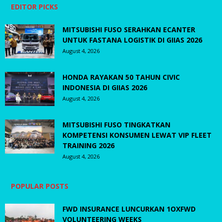
EDITOR PICKS
MITSUBISHI FUSO SERAHKAN ECANTER
UNTUK FASTANA LOGISTIK DI GIIAS 2026
August 4, 2026
HONDA RAYAKAN 50 TAHUN CIVIC
INDONESIA DI GIIAS 2026
August 4, 2026
MITSUBISHI FUSO TINGKATKAN
KOMPETENSI KONSUMEN LEWAT VIP FLEET
TRAINING 2026
August 4, 2026
POPULAR POSTS
FWD INSURANCE LUNCURKAN 1OXFWD
VOLUNTEERING WEEKS