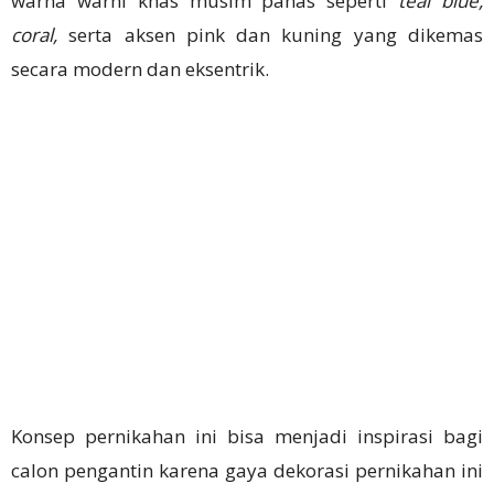
warna warni khas musim panas seperti
teal blue,
coral,
serta aksen pink dan kuning yang dikemas
secara modern dan eksentrik.
Konsep pernikahan ini bisa menjadi inspirasi bagi
calon pengantin karena gaya dekorasi pernikahan ini