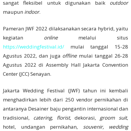
sangat fleksibel untuk digunakan baik
outdoor
maupun
indoor
.
Pameran JWF 2022 dilaksanakan secara hybrid, yaitu
kegiatan
online
melalui situs
https://weddingfestival.id/
mulai tanggal 15-28
Agustus 2022, dan juga
offline
mulai tanggal 26-28
Agustus 2022 di Assembly Hall Jakarta Convention
Center (JCC) Senayan.
Jakarta Wedding Festival (JWF) tahun ini kembali
menghadirkan lebih dari 250 vendor pernikahan di
antaranya Desainer baju pengantin internasional dan
tradisional,
catering, florist
, dekorasi,
groom suit
,
hotel, undangan pernikahan,
souvenir,
wedding