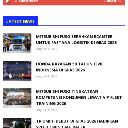
0
Subscribers
SUBSCRIBE
LATEST NEWS
MITSUBISHI FUSO SERAHKAN ECANTER
UNTUK FASTANA LOGISTIK DI GIIAS 2026
August 4, 2026
HONDA RAYAKAN 50 TAHUN CIVIC
INDONESIA DI GIIAS 2026
August 4, 2026
MITSUBISHI FUSO TINGKATKAN
KOMPETENSI KONSUMEN LEWAT VIP FLEET
TRAINING 2026
August 4, 2026
TRIUMPH DEBUT DI GIIAS 2026 HADIRKAN
SPEED TWIN CAFÉ RACER