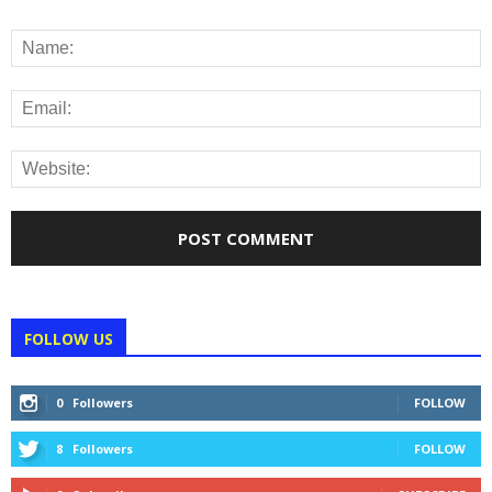
FOLLOW US
0
Followers
FOLLOW
8
Followers
FOLLOW