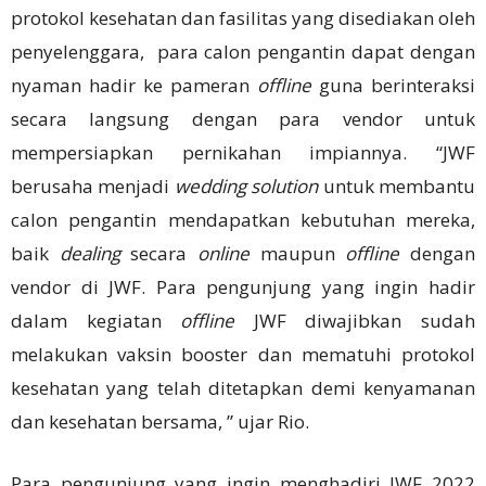
protokol kesehatan dan fasilitas yang disediakan oleh
penyelenggara, para calon pengantin dapat dengan
nyaman hadir ke pameran
offline
guna berinteraksi
secara langsung dengan para vendor untuk
mempersiapkan pernikahan impiannya. “JWF
berusaha menjadi
wedding solution
untuk membantu
calon pengantin mendapatkan kebutuhan mereka,
baik
dealing
secara
online
maupun
offline
dengan
vendor di JWF. Para pengunjung yang ingin hadir
dalam kegiatan
offline
JWF diwajibkan sudah
melakukan vaksin booster dan mematuhi protokol
kesehatan yang telah ditetapkan demi kenyamanan
dan kesehatan bersama, ” ujar Rio.
Para pengunjung yang ingin menghadiri JWF 2022