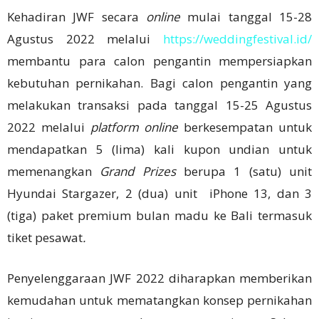
Kehadiran JWF secara
online
mulai tanggal 15-28
Agustus 2022 melalui
https://weddingfestival.id/
membantu para calon pengantin mempersiapkan
kebutuhan pernikahan. Bagi calon pengantin yang
melakukan transaksi pada tanggal 15-25 Agustus
2022 melalui
platform
online
berkesempatan untuk
mendapatkan 5 (lima) kali kupon undian untuk
memenangkan
Grand Prizes
berupa 1 (satu) unit
Hyundai Stargazer, 2 (dua) unit iPhone 13, dan 3
(tiga) paket premium bulan madu ke Bali termasuk
tiket pesawat
.
Penyelenggaraan JWF 2022 diharapkan memberikan
kemudahan untuk mematangkan konsep pernikahan