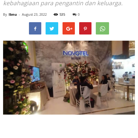
kebahagiaan para pengantin dan keluarga.
By
Ibnu
-
August 23, 2022
535
0