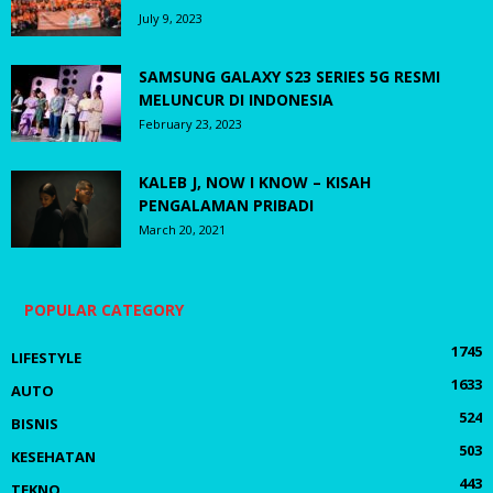
July 9, 2023
SAMSUNG GALAXY S23 SERIES 5G RESMI
MELUNCUR DI INDONESIA
February 23, 2023
KALEB J, NOW I KNOW – KISAH
PENGALAMAN PRIBADI
March 20, 2021
POPULAR CATEGORY
1745
LIFESTYLE
1633
AUTO
524
BISNIS
503
KESEHATAN
443
TEKNO