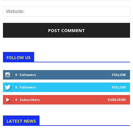
FOLLOW US
0
Followers
FOLLOW
8
Followers
FOLLOW
0
Subscribers
SUBSCRIBE
LATEST NEWS