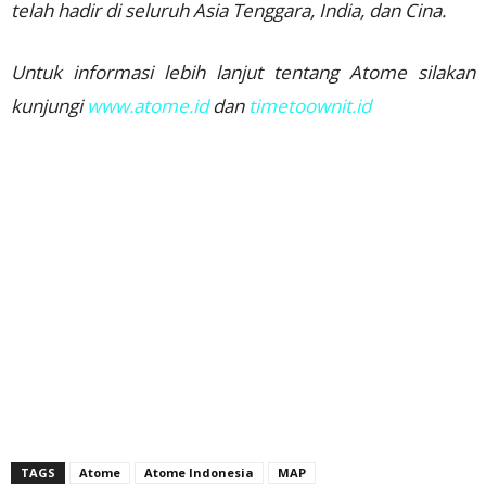
telah hadir di seluruh Asia Tenggara, India, dan Cina.
Untuk informasi lebih lanjut tentang Atome silakan
kunjungi
www.atome.id
dan
timetoownit.id
TAGS
Atome
Atome Indonesia
MAP