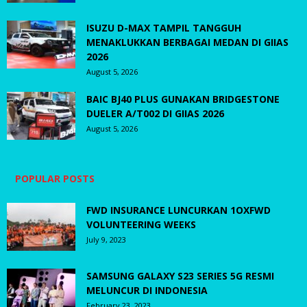
ISUZU D-MAX TAMPIL TANGGUH
MENAKLUKKAN BERBAGAI MEDAN DI GIIAS
2026
August 5, 2026
BAIC BJ40 PLUS GUNAKAN BRIDGESTONE
DUELER A/T002 DI GIIAS 2026
August 5, 2026
POPULAR POSTS
FWD INSURANCE LUNCURKAN 1OXFWD
VOLUNTEERING WEEKS
July 9, 2023
SAMSUNG GALAXY S23 SERIES 5G RESMI
MELUNCUR DI INDONESIA
February 23, 2023