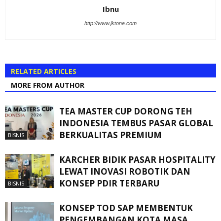
Ibnu
http://www.jktone.com
RELATED ARTICLES
MORE FROM AUTHOR
TEA MASTER CUP DORONG TEH
INDONESIA TEMBUS PASAR GLOBAL
BERKUALITAS PREMIUM
BISNIS
KARCHER BIDIK PASAR HOSPITALITY
LEWAT INOVASI ROBOTIK DAN
KONSEP PDIR TERBARU
BISNIS
KONSEP TOD SAP MEMBENTUK
PENGEMBANGAN KOTA MASA