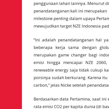
penggunaan lahan lainnya. Menurut d
penandatanganan kali ini merupakan
milestone penting dalam upaya Pert
mewujudkan target NZE Indonesia pada
“Ini adalah penandatanganan hal ya
beberapa kerja sama dengan glob
merupakan game changer bagi indon
emisi hingga mencapai NZE 2060,
renewable energy saja tidak cukup k
porsinya sudah berkurang. Karena itu p
carbon,” jelas Nicke setelah penandata
Berdasarkan data Pertamina, saat ini 
rata emisi CO2 per kapita dunia (di b