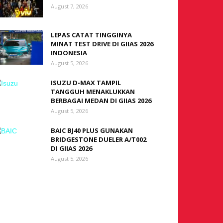
August 7, 2026
LEPAS CATAT TINGGINYA
MINAT TEST DRIVE DI GIIAS 2026
INDONESIA
August 5, 2026
ISUZU D-MAX TAMPIL
TANGGUH MENAKLUKKAN
BERBAGAI MEDAN DI GIIAS 2026
August 5, 2026
BAIC BJ40 PLUS GUNAKAN
BRIDGESTONE DUELER A/T002
DI GIIAS 2026
August 5, 2026