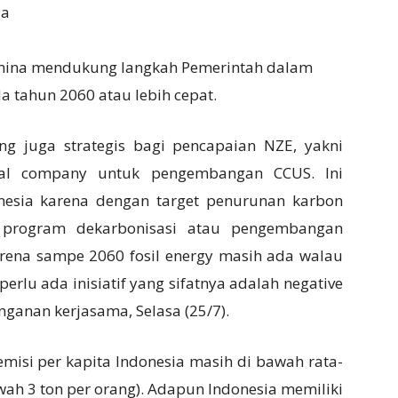
ia
amina mendukung langkah Pemerintah dalam
 tahun 2060 atau lebih cepat.
ng juga strategis bagi pencapaian NZE, yakni
al company untuk pengembangan CCUS. Ini
esia karena dengan target penurunan karbon
 program dekarbonisasi atau pengembangan
arena sampe 2060 fosil energy masih ada walau
erlu ada inisiatif yang sifatnya adalah negative
nganan kerjasama, Selasa (25/7).
emisi per kapita Indonesia masih di bawah rata-
awah 3 ton per orang). Adapun Indonesia memiliki