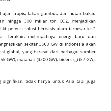
 hujan tropis, lahan gambut, dan hutan bakau
an hingga 300 miliar ton CO2, menjadikan
ki potensi solusi berbasis alam terbesar ke-2
i. Terakhir, melimpahnya energi baru dan
nghasilkan sekitar 3600 GW di Indonesia akan
si global, yang berasal dari berbagai sumber
55 GW), matahari (3300 GW), bioenergi (57 GW),
 signifikan, tidak hanya untuk Asia tapi juga