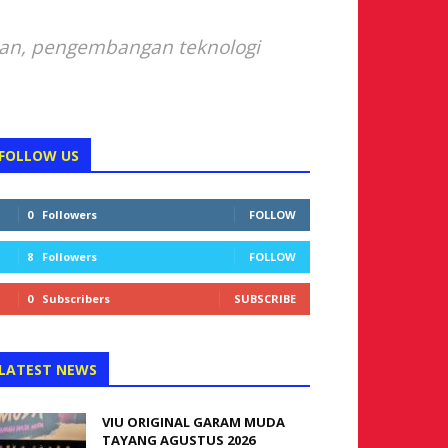
ian, pengembangan teknologi
FOLLOW US
0
Followers
FOLLOW
8
Followers
FOLLOW
0
Subscribers
SUBSCRIBE
LATEST NEWS
VIU ORIGINAL GARAM MUDA
TAYANG AGUSTUS 2026