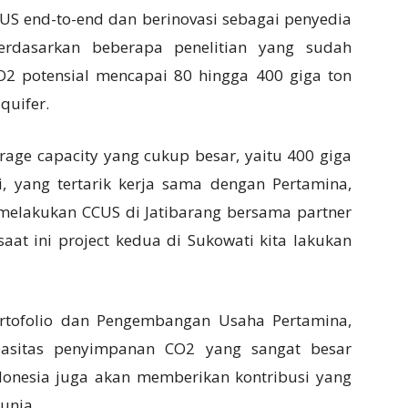
CCUS end-to-end dan berinovasi sebagai penyedia
 Berdasarkan beberapa penelitian yang sudah
O2 potensial mencapai 80 hingga 400 giga ton
quifer.
orage capacity yang cukup besar, yaitu 400 giga
i, yang tertarik kerja sama dengan Pertamina,
 melakukan CCUS di Jatibarang bersama partner
aat ini project kedua di Sukowati kita lakukan
Portofolio dan Pengembangan Usaha Pertamina,
pasitas penyimpanan CO2 yang sangat besar
ndonesia juga akan memberikan kontribusi yang
unia.