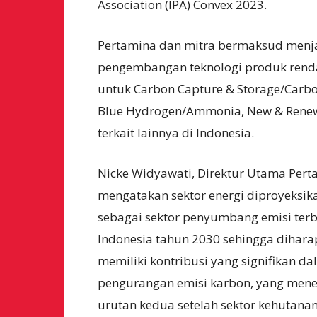
Association (IPA) Convex 2023.
Pertamina dan mitra bermaksud menja
pengembangan teknologi produk renda
untuk Carbon Capture & Storage/Carbon
Blue Hydrogen/Ammonia, New & Renewa
terkait lainnya di Indonesia.
Nicke Widyawati, Direktur Utama Pert
mengatakan sektor energi diproyeksik
sebagai sektor penyumbang emisi ter
Indonesia tahun 2030 sehingga dihar
memiliki kontribusi yang signifikan d
pengurangan emisi karbon, yang men
urutan kedua setelah sektor kehutana