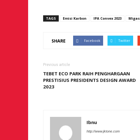
TAGS
Emisi Karbon
IPA Convex 2023
Migas
SHARE
Facebook
Twitter
Previous article
TEBET ECO PARK RAIH PENGHARGAAN
PRESTISIUS PRESIDENTS DESIGN AWARD
2023
Ibnu
http://www.jktone.com