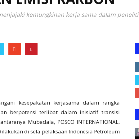
enjajaki kemungkinan kerja sama dalam penelit
ngani kesepakatan kerjasama dalam rangka
 berpotensi terlibat dalam inisiatif transisi
i antaranya Mubadala, POSCO INTERNATIONAL,
ilakukan di sela pelaksaan Indonesia Petroleum