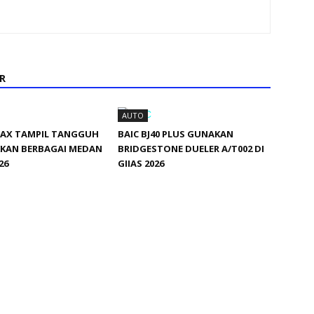
R
AUTO
MAX TAMPIL TANGGUH
BAIC BJ40 PLUS GUNAKAN
KAN BERBAGAI MEDAN
BRIDGESTONE DUELER A/T002 DI
26
GIIAS 2026