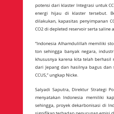
potensi dari klaster Integrasi untuk 
energi hijau di klaster tersebut.
dilakukan, kapasitas penyimpanan C
CO2 di depleted reservoir serta saline a
“Indonesia Alhamdulillah memiliki st
ton sehingga banyak negara, industr
khususnya karena kita telah berhasil
dari Jepang dan hasilnya bagus dan s
CCUS,” ungkap Nicke.
Salyadi Saputra, Direktur Strategi 
menyatakan Indonesia memiliki ka
sehingga, proyek dekarbonisasi di I
signifikan terhadap penurunan emisi d