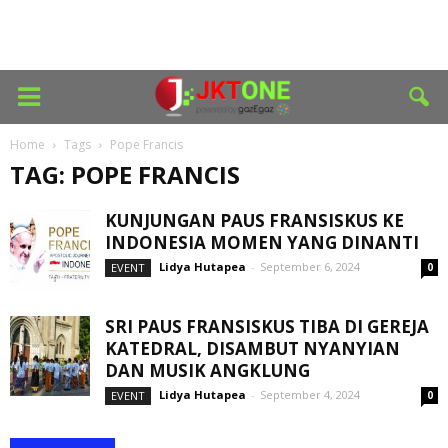
Home
Tags
Pope Francis
TAG: POPE FRANCIS
KUNJUNGAN PAUS FRANSISKUS KE
INDONESIA MOMEN YANG DINANTI
Lidya Hutapea
-
September 6, 2024
EVENT
0
SRI PAUS FRANSISKUS TIBA DI GEREJA
KATEDRAL, DISAMBUT NYANYIAN
DAN MUSIK ANGKLUNG
Lidya Hutapea
-
September 4, 2024
EVENT
0