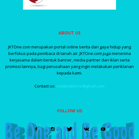
ABOUT US
JKTOne.com merupakan portal online berita dan gaya hidup yang
berfokus pada pembaca di tanah air. JKTOne.com juga menerima
kerjasama dalam bentuk banner, media partner dan iklan serta
promosi lainnya, bagi perusahaan yang ingin melakukan periklanan
kepada kami.
Contact us:
redaksijktone@gmail.com
FOLLOW US