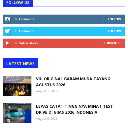
FOLLOW US
0
Followers
FOLLOW
8
Followers
FOLLOW
0
Subscribers
SUBSCRIBE
LATEST NEWS
VIU ORIGINAL GARAM MUDA TAYANG
AGUSTUS 2026
August 7, 2026
LEPAS CATAT TINGGINYA MINAT TEST
DRIVE DI GIIAS 2026 INDONESIA
August 5, 2026