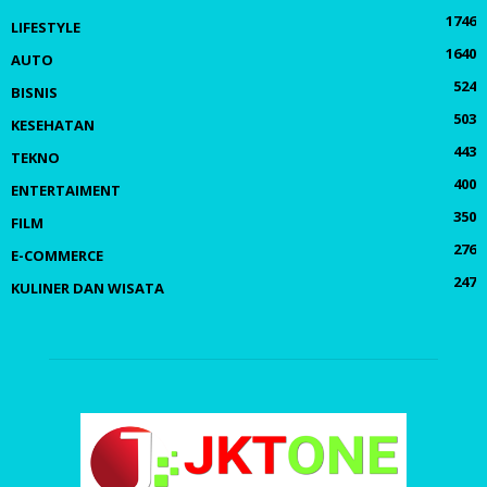
1746
LIFESTYLE
1640
AUTO
524
BISNIS
503
KESEHATAN
443
TEKNO
400
ENTERTAIMENT
350
FILM
276
E-COMMERCE
247
KULINER DAN WISATA