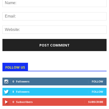
FOLLOW US
0
Followers
FOLLOW
8
Followers
FOLLOW
0
Subscribers
SUBSCRIBE