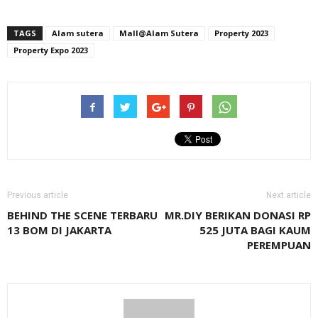
TAGS
Alam sutera
Mall@Alam Sutera
Property 2023
Property Expo 2023
Previous article
Next article
BEHIND THE SCENE TERBARU
MR.DIY BERIKAN DONASI RP
13 BOM DI JAKARTA
525 JUTA BAGI KAUM
PEREMPUAN