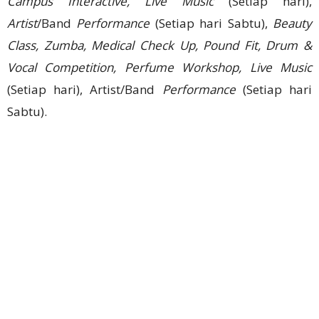
Campus Interactive, Live Music
(Setiap hari),
Artist
/Band
Performance
(Setiap hari Sabtu),
Beauty
Class, Zumba, Medical Check Up, Pound Fit, Drum &
Vocal Competition, Perfume Workshop, Live Music
(Setiap hari), Artist/Band
Performance
(Setiap hari
Sabtu).