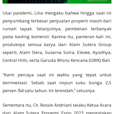
Usai pandemi, Lilia mengaku bahwa hingga saat ini
penyumbang terbesar penjualan properti masih dari
rumah tapak. Selanjutnya, pembelian terbanyak
pada kavling komersil. Karena itu, pameran kali ini,
produknya semua karya dari Alam Sutera Group
seperti, Alam Stera, Suvarna Sutra, Elevee, Ayodhya,
Central Hills, serta Garuda Wisnu Kencana (GWK) Bali.
“Kami percaya saat ini waktu yang tepat untuk
berinvestasi. Sebab saat inipun suku bunga 2,5
persen
flat
satu tahun. Ini terendah,” cetusnya.
Sementara itu, Ch. Rossie Andriani selaku Ketua Acara
dari Alam Sutera Property Expo 2023 mengatakan