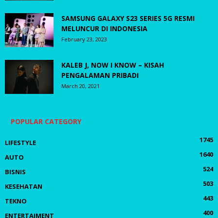
SAMSUNG GALAXY S23 SERIES 5G RESMI
MELUNCUR DI INDONESIA
February 23, 2023
KALEB J, NOW I KNOW – KISAH
PENGALAMAN PRIBADI
March 20, 2021
POPULAR CATEGORY
1745
LIFESTYLE
1640
AUTO
524
BISNIS
503
KESEHATAN
443
TEKNO
400
ENTERTAIMENT