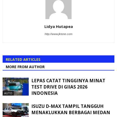
Lidya Hutapea
http://www.jktone.com
RELATED ARTICLES
MORE FROM AUTHOR
LEPAS CATAT TINGGINYA MINAT
TEST DRIVE DI GIIAS 2026
INDONESIA
AUTO
ISUZU D-MAX TAMPIL TANGGUH
MENAKLUKKAN BERBAGAI MEDAN