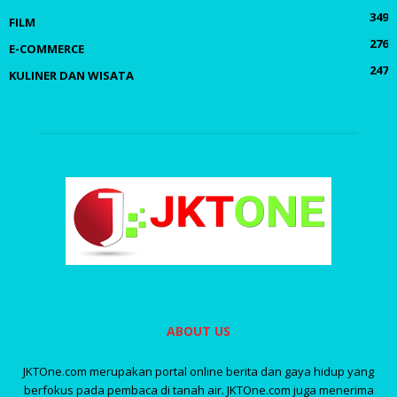
349
FILM
276
E-COMMERCE
247
KULINER DAN WISATA
ABOUT US
JKTOne.com merupakan portal online berita dan gaya hidup yang
berfokus pada pembaca di tanah air. JKTOne.com juga menerima