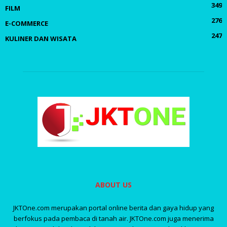
349
FILM
276
E-COMMERCE
247
KULINER DAN WISATA
ABOUT US
JKTOne.com merupakan portal online berita dan gaya hidup yang
berfokus pada pembaca di tanah air. JKTOne.com juga menerima