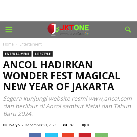
Home
Entertaiment
ENTERTAIMENT
LIFESTYLE
ANCOL HADIRKAN
WONDER FEST MAGICAL
NEW YEAR OF JAKARTA
Segera kunjungi website resmi www,ancol.com
dan berlibur di Ancol sambut Natal dan Tahun
Baru 2024.
By
Evelyn
-
December 23, 2023
746
0