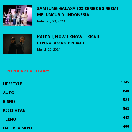
SAMSUNG GALAXY S23 SERIES 5G RESMI
MELUNCUR DI INDONESIA
February 23, 2023
KALEB J, NOW I KNOW – KISAH
PENGALAMAN PRIBADI
March 20, 2021
POPULAR CATEGORY
1745
LIFESTYLE
1640
AUTO
524
BISNIS
503
KESEHATAN
443
TEKNO
400
ENTERTAIMENT