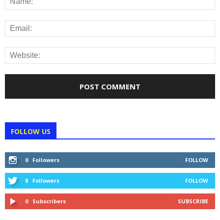
FOLLOW US
0
Followers
FOLLOW
8
Followers
FOLLOW
0
Subscribers
SUBSCRIBE