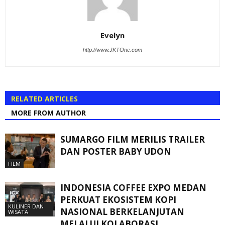
Evelyn
http://www.JKTOne.com
RELATED ARTICLES
MORE FROM AUTHOR
SUMARGO FILM MERILIS TRAILER
DAN POSTER BABY UDON
FILM
INDONESIA COFFEE EXPO MEDAN
PERKUAT EKOSISTEM KOPI
KULINER DAN
NASIONAL BERKELANJUTAN
WISATA
MELALUI KOLABORASI