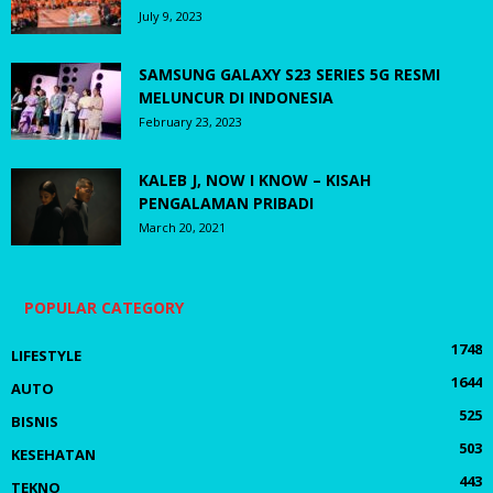
July 9, 2023
SAMSUNG GALAXY S23 SERIES 5G RESMI
MELUNCUR DI INDONESIA
February 23, 2023
KALEB J, NOW I KNOW – KISAH
PENGALAMAN PRIBADI
March 20, 2021
POPULAR CATEGORY
1748
LIFESTYLE
1644
AUTO
525
BISNIS
503
KESEHATAN
443
TEKNO