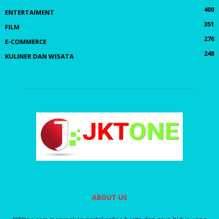
400
ENTERTAIMENT
351
FILM
276
E-COMMERCE
248
KULINER DAN WISATA
ABOUT US