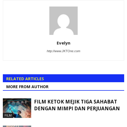
Evelyn
http://www.JKTOne.com
RELATED ARTICLES
MORE FROM AUTHOR
FILM KETOK MEJIK TIGA SAHABAT
DENGAN MIMPI DAN PERJUANGAN
FILM