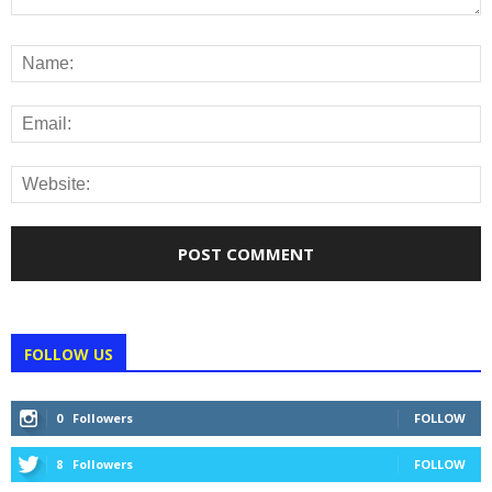
FOLLOW US
0
Followers
FOLLOW
8
Followers
FOLLOW