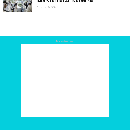
INDUSTRI HALAL INDONESIA
August 6, 2026
Advertisement