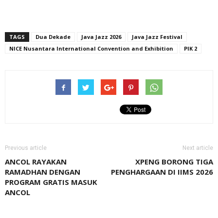
TAGS
Dua Dekade
Java Jazz 2026
Java Jazz Festival
NICE Nusantara International Convention and Exhibition
PIK 2
Previous article
Next article
ANCOL RAYAKAN
XPENG BORONG TIGA
RAMADHAN DENGAN
PENGHARGAAN DI IIMS 2026
PROGRAM GRATIS MASUK
ANCOL