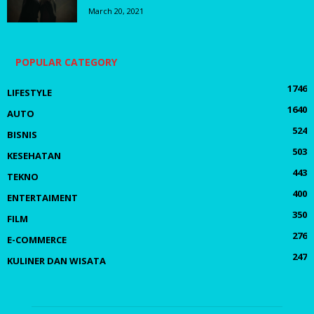
March 20, 2021
POPULAR CATEGORY
1746
LIFESTYLE
1640
AUTO
524
BISNIS
503
KESEHATAN
443
TEKNO
400
ENTERTAIMENT
350
FILM
276
E-COMMERCE
247
KULINER DAN WISATA