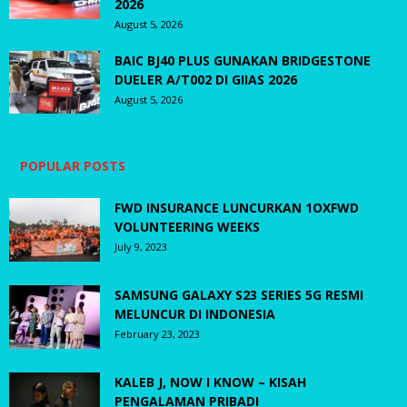
2026
August 5, 2026
BAIC BJ40 PLUS GUNAKAN BRIDGESTONE
DUELER A/T002 DI GIIAS 2026
August 5, 2026
POPULAR POSTS
FWD INSURANCE LUNCURKAN 1OXFWD
VOLUNTEERING WEEKS
July 9, 2023
SAMSUNG GALAXY S23 SERIES 5G RESMI
MELUNCUR DI INDONESIA
February 23, 2023
KALEB J, NOW I KNOW – KISAH
PENGALAMAN PRIBADI