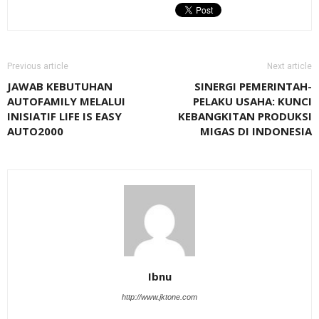
Previous article
Next article
JAWAB KEBUTUHAN
SINERGI PEMERINTAH-
AUTOFAMILY MELALUI
PELAKU USAHA: KUNCI
INISIATIF LIFE IS EASY
KEBANGKITAN PRODUKSI
AUTO2000
MIGAS DI INDONESIA
Ibnu
http://www.jktone.com