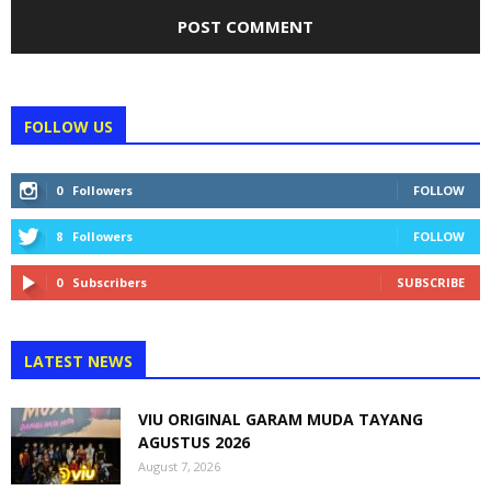
FOLLOW US
0
Followers
FOLLOW
8
Followers
FOLLOW
0
Subscribers
SUBSCRIBE
LATEST NEWS
VIU ORIGINAL GARAM MUDA TAYANG
AGUSTUS 2026
August 7, 2026