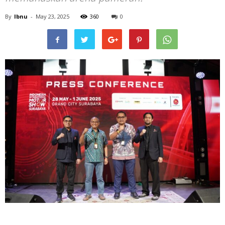
By
Ibnu
-
May 23, 2025
360
0