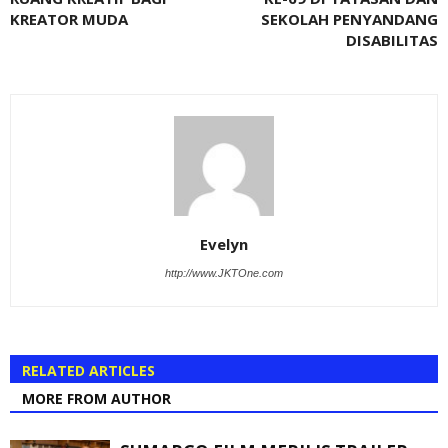
KREATOR MUDA
SEKOLAH PENYANDANG
DISABILITAS
Evelyn
http://www.JKTOne.com
RELATED ARTICLES
MORE FROM AUTHOR