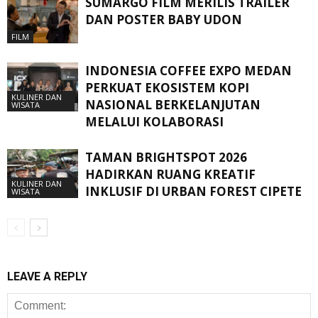
SUMARGO FILM MERILIS TRAILER
DAN POSTER BABY UDON
FILM
INDONESIA COFFEE EXPO MEDAN
PERKUAT EKOSISTEM KOPI
KULINER DAN
NASIONAL BERKELANJUTAN
WISATA
MELALUI KOLABORASI
TAMAN BRIGHTSPOT 2026
HADIRKAN RUANG KREATIF
KULINER DAN
INKLUSIF DI URBAN FOREST CIPETE
WISATA
LEAVE A REPLY