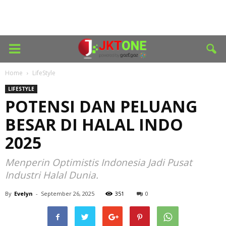
Home
LifeStyle
LIFESTYLE
POTENSI DAN PELUANG
BESAR DI HALAL INDO
2025
Menperin Optimistis Indonesia Jadi Pusat
Industri Halal Dunia.
By
Evelyn
-
September 26, 2025
351
0