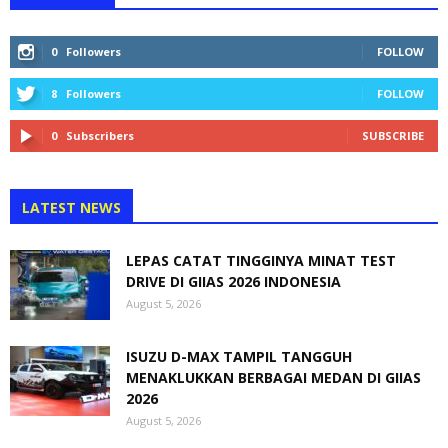
0
Followers
FOLLOW
8
Followers
FOLLOW
0
Subscribers
SUBSCRIBE
LATEST NEWS
LEPAS CATAT TINGGINYA MINAT TEST
DRIVE DI GIIAS 2026 INDONESIA
August 5, 2026
ISUZU D-MAX TAMPIL TANGGUH
MENAKLUKKAN BERBAGAI MEDAN DI GIIAS
2026
August 5, 2026