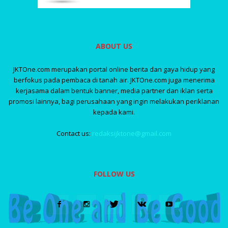
ABOUT US
JKTOne.com merupakan portal online berita dan gaya hidup yang
berfokus pada pembaca di tanah air. JKTOne.com juga menerima
kerjasama dalam bentuk banner, media partner dan iklan serta
promosi lainnya, bagi perusahaan yang ingin melakukan periklanan
kepada kami.
Contact us:
redaksijktone@gmail.com
FOLLOW US