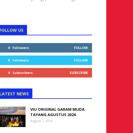
FOLLOW US
0
Followers
FOLLOW
8
Followers
FOLLOW
0
Subscribers
SUBSCRIBE
LATEST NEWS
VIU ORIGINAL GARAM MUDA
TAYANG AGUSTUS 2026
August 7, 2026