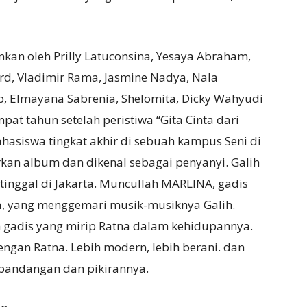
kan oleh Prilly Latuconsina, Yesaya Abraham,
rd, Vladimir Rama, Jasmine Nadya, Nala
, Elmayana Sabrenia, Shelomita, Dicky Wahyudi
at tahun setelah peristiwa “Gita Cinta dari
hasiswa tingkat akhir di sebuah kampus Seni di
arkan album dan dikenal sebagai penyanyi. Galih
inggal di Jakarta. Muncullah MARLINA, gadis
a, yang menggemari musik-musiknya Galih.
an gadis yang mirip Ratna dalam kehidupannya.
engan Ratna. Lebih modern, lebih berani. dan
pandangan dan pikirannya.