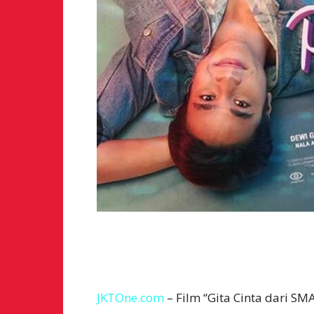
JKTOne.com
– Film “Gita Cinta dari SM