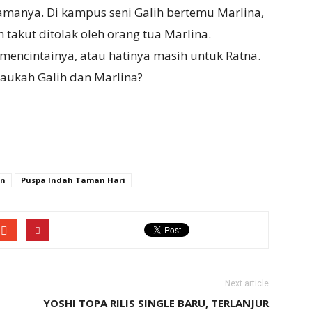
amanya. Di kampus seni Galih bertemu Marlina,
 takut ditolak oleh orang tua Marlina.
mencintainya, atau hatinya masih untuk Ratna.
taukah Galih dan Marlina?
on
Puspa Indah Taman Hari
Next article
YOSHI TOPA RILIS SINGLE BARU, TERLANJUR