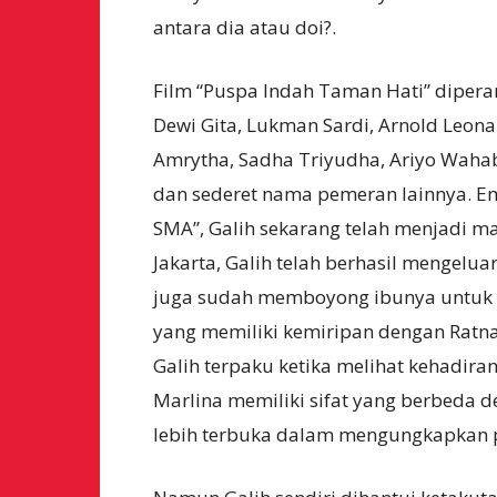
antara dia atau doi?.
Film “Puspa Indah Taman Hati” diperan
Dewi Gita, Lukman Sardi, Arnold Leona
Amrytha, Sadha Triyudha, Ariyo Wahab
dan sederet nama pemeran lainnya. Emp
SMA”, Galih sekarang telah menjadi ma
Jakarta, Galih telah berhasil mengelu
juga sudah memboyong ibunya untuk t
yang memiliki kemiripan dengan Ratn
Galih terpaku ketika melihat kehadir
Marlina memiliki sifat yang berbeda d
lebih terbuka dalam mengungkapkan 