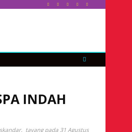
SPA INDAH
 Iskandar. tayang pada 31 Agustus