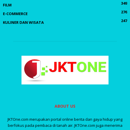
349
FILM
276
E-COMMERCE
247
KULINER DAN WISATA
ABOUT US
JKTOne.com merupakan portal online berita dan gaya hidup yang
berfokus pada pembaca di tanah air. JKTOne.com juga menerima