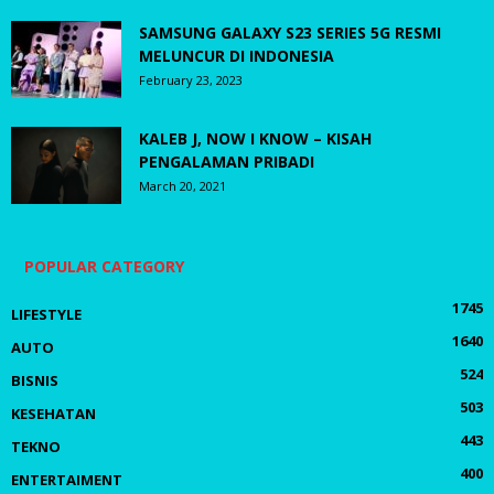
SAMSUNG GALAXY S23 SERIES 5G RESMI
MELUNCUR DI INDONESIA
February 23, 2023
KALEB J, NOW I KNOW – KISAH
PENGALAMAN PRIBADI
March 20, 2021
POPULAR CATEGORY
1745
LIFESTYLE
1640
AUTO
524
BISNIS
503
KESEHATAN
443
TEKNO
400
ENTERTAIMENT