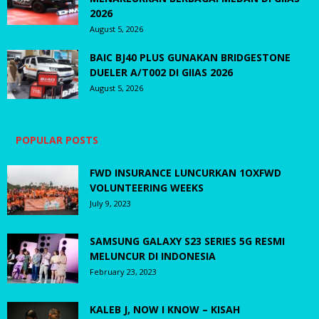
2026
August 5, 2026
BAIC BJ40 PLUS GUNAKAN BRIDGESTONE
DUELER A/T002 DI GIIAS 2026
August 5, 2026
POPULAR POSTS
FWD INSURANCE LUNCURKAN 1OXFWD
VOLUNTEERING WEEKS
July 9, 2023
SAMSUNG GALAXY S23 SERIES 5G RESMI
MELUNCUR DI INDONESIA
February 23, 2023
KALEB J, NOW I KNOW – KISAH