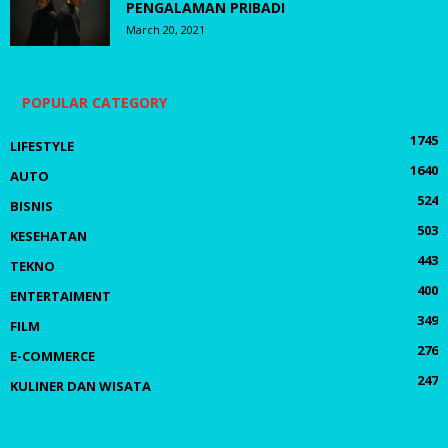
PENGALAMAN PRIBADI
March 20, 2021
POPULAR CATEGORY
1745
LIFESTYLE
1640
AUTO
524
BISNIS
503
KESEHATAN
443
TEKNO
400
ENTERTAIMENT
349
FILM
276
E-COMMERCE
247
KULINER DAN WISATA