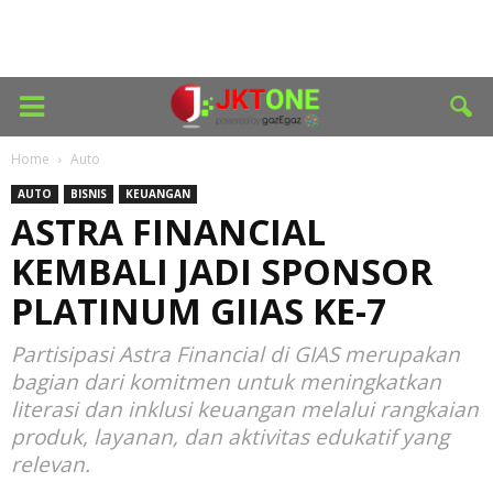
Home
Auto
AUTO
BISNIS
KEUANGAN
ASTRA FINANCIAL
KEMBALI JADI SPONSOR
PLATINUM GIIAS KE-7
Partisipasi Astra Financial di GIAS merupakan
bagian dari komitmen untuk meningkatkan
literasi dan inklusi keuangan melalui rangkaian
produk, layanan, dan aktivitas edukatif yang
relevan.