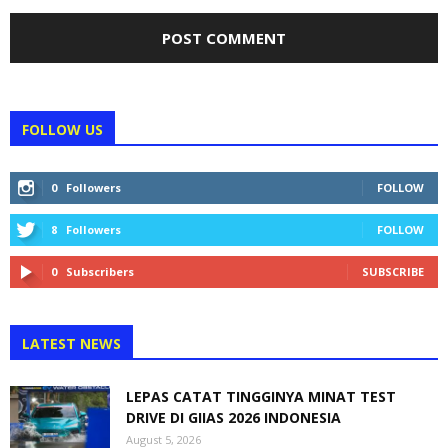
FOLLOW US
0
Followers
FOLLOW
8
Followers
FOLLOW
0
Subscribers
SUBSCRIBE
LATEST NEWS
LEPAS CATAT TINGGINYA MINAT TEST
DRIVE DI GIIAS 2026 INDONESIA
August 5, 2026