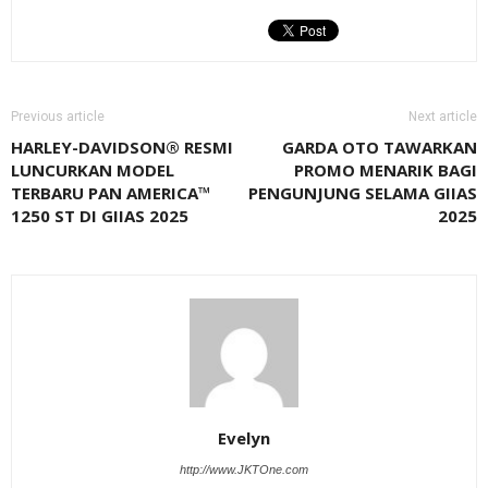
Previous article
Next article
HARLEY-DAVIDSON® RESMI
GARDA OTO TAWARKAN
LUNCURKAN MODEL
PROMO MENARIK BAGI
TERBARU PAN AMERICA™
PENGUNJUNG SELAMA GIIAS
1250 ST DI GIIAS 2025
2025
Evelyn
http://www.JKTOne.com