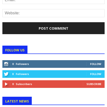
FOLLOW US
0
Followers
FOLLOW
8
Followers
FOLLOW
0
Subscribers
SUBSCRIBE
LATEST NEWS