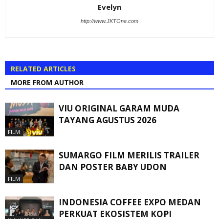
Evelyn
http://www.JKTOne.com
RELATED ARTICLES
MORE FROM AUTHOR
VIU ORIGINAL GARAM MUDA
TAYANG AGUSTUS 2026
FILM
SUMARGO FILM MERILIS TRAILER
DAN POSTER BABY UDON
FILM
INDONESIA COFFEE EXPO MEDAN
PERKUAT EKOSISTEM KOPI