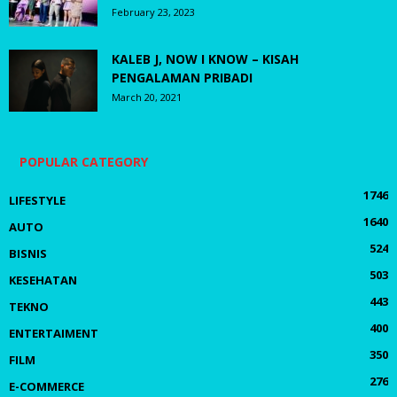
February 23, 2023
KALEB J, NOW I KNOW – KISAH
PENGALAMAN PRIBADI
March 20, 2021
POPULAR CATEGORY
1746
LIFESTYLE
1640
AUTO
524
BISNIS
503
KESEHATAN
443
TEKNO
400
ENTERTAIMENT
350
FILM
276
E-COMMERCE