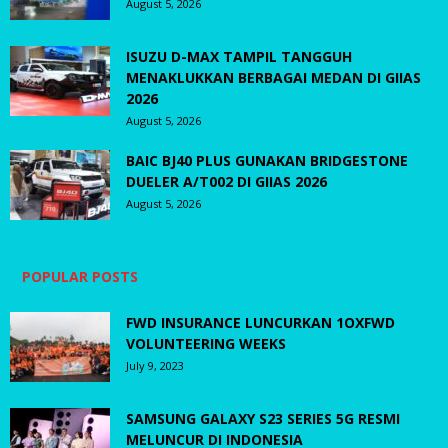
August 5, 2026
ISUZU D-MAX TAMPIL TANGGUH
MENAKLUKKAN BERBAGAI MEDAN DI GIIAS
2026
August 5, 2026
BAIC BJ40 PLUS GUNAKAN BRIDGESTONE
DUELER A/T002 DI GIIAS 2026
August 5, 2026
POPULAR POSTS
FWD INSURANCE LUNCURKAN 1OXFWD
VOLUNTEERING WEEKS
July 9, 2023
SAMSUNG GALAXY S23 SERIES 5G RESMI
MELUNCUR DI INDONESIA