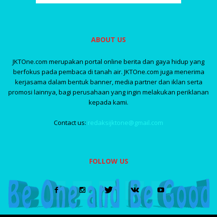
ABOUT US
JKTOne.com merupakan portal online berita dan gaya hidup yang
berfokus pada pembaca di tanah air. JKTOne.com juga menerima
kerjasama dalam bentuk banner, media partner dan iklan serta
promosi lainnya, bagi perusahaan yang ingin melakukan periklanan
kepada kami.
Contact us:
redaksijktone@gmail.com
FOLLOW US