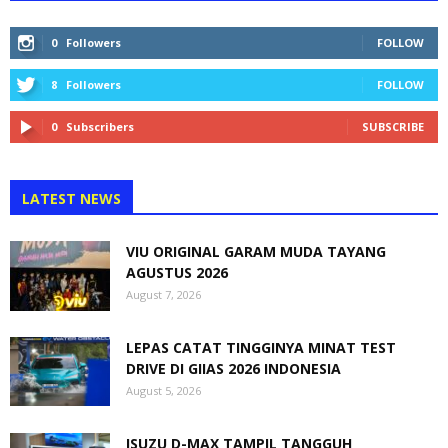
0
Followers
FOLLOW
8
Followers
FOLLOW
0
Subscribers
SUBSCRIBE
LATEST NEWS
VIU ORIGINAL GARAM MUDA TAYANG
AGUSTUS 2026
August 7, 2026
LEPAS CATAT TINGGINYA MINAT TEST
DRIVE DI GIIAS 2026 INDONESIA
August 5, 2026
ISUZU D-MAX TAMPIL TANGGUH