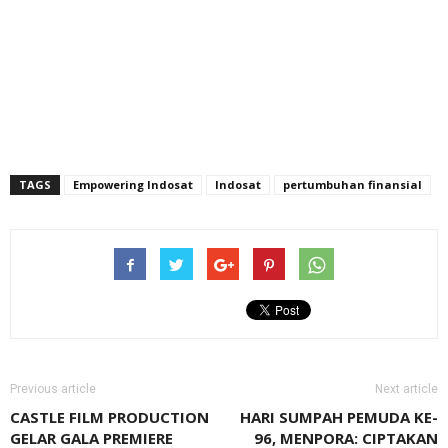
TAGS
Empowering Indosat
Indosat
pertumbuhan finansial
Previous article
Next article
CASTLE FILM PRODUCTION
HARI SUMPAH PEMUDA KE-
GELAR GALA PREMIERE
96, MENPORA: CIPTAKAN