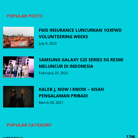
POPULAR POSTS
FWD INSURANCE LUNCURKAN 1OXFWD
VOLUNTEERING WEEKS
July 9, 2023
SAMSUNG GALAXY S23 SERIES 5G RESMI
MELUNCUR DI INDONESIA
February 23, 2023
KALEB J, NOW I KNOW – KISAH
PENGALAMAN PRIBADI
March 20, 2021
POPULAR CATEGORY
1746