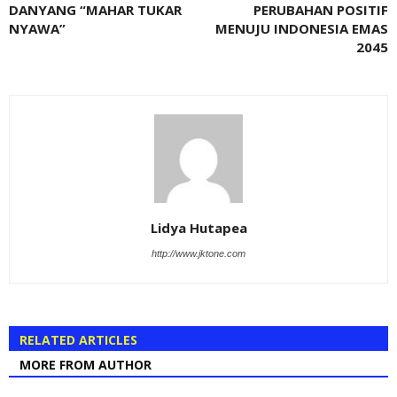
DANYANG “MAHAR TUKAR
PERUBAHAN POSITIF
NYAWA”
MENUJU INDONESIA EMAS
2045
Lidya Hutapea
http://www.jktone.com
RELATED ARTICLES
MORE FROM AUTHOR