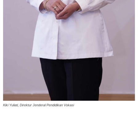
Kiki Yuliati, Direktur Jenderal Pendidikan Vokasi