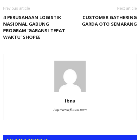
Previous article
Next article
4 PERUSAHAAN LOGISTIK
CUSTOMER GATHERING
NASIONAL GABUNG
GARDA OTO SEMARANG
PROGRAM ‘GARANSI TEPAT
WAKTU’ SHOPEE
Ibnu
http://www.jktone.com