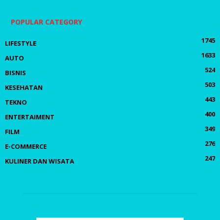
POPULAR CATEGORY
1745
LIFESTYLE
1633
AUTO
524
BISNIS
503
KESEHATAN
443
TEKNO
400
ENTERTAIMENT
349
FILM
276
E-COMMERCE
247
KULINER DAN WISATA