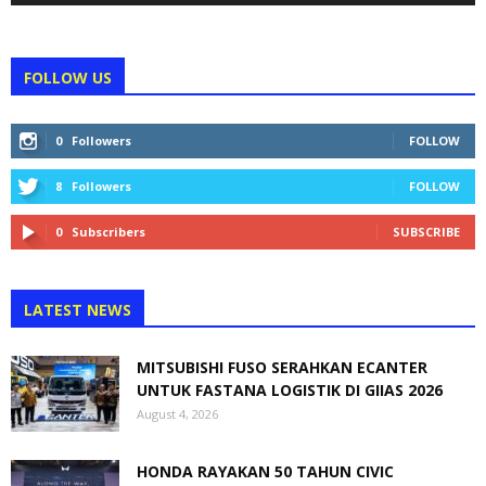
FOLLOW US
0
Followers
FOLLOW
8
Followers
FOLLOW
0
Subscribers
SUBSCRIBE
LATEST NEWS
MITSUBISHI FUSO SERAHKAN ECANTER
UNTUK FASTANA LOGISTIK DI GIIAS 2026
August 4, 2026
HONDA RAYAKAN 50 TAHUN CIVIC