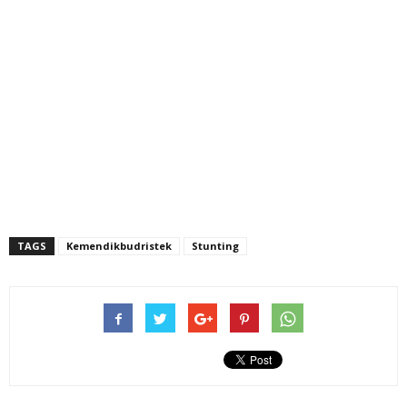
TAGS
Kemendikbudristek
Stunting