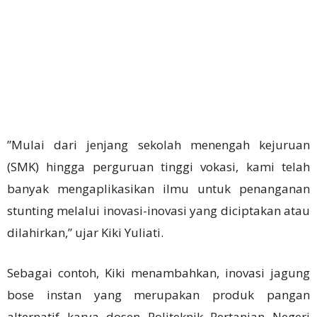
”Mulai dari jenjang sekolah menengah kejuruan
(SMK) hingga perguruan tinggi vokasi, kami telah
banyak mengaplikasikan ilmu untuk penanganan
stunting melalui inovasi-inovasi yang diciptakan atau
dilahirkan,” ujar Kiki Yuliati.
Sebagai contoh, Kiki menambahkan, inovasi jagung
bose instan yang merupakan produk pangan
alternatif karya dosen Politeknik Pertanian Negeri