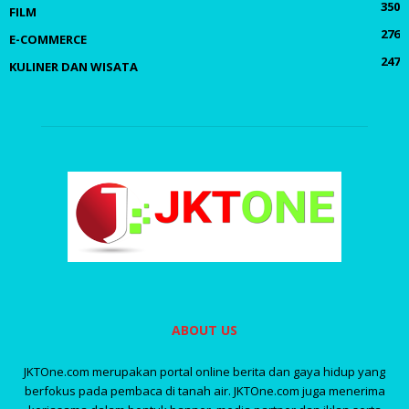
350
FILM
276
E-COMMERCE
247
KULINER DAN WISATA
ABOUT US
JKTOne.com merupakan portal online berita dan gaya hidup yang
berfokus pada pembaca di tanah air. JKTOne.com juga menerima