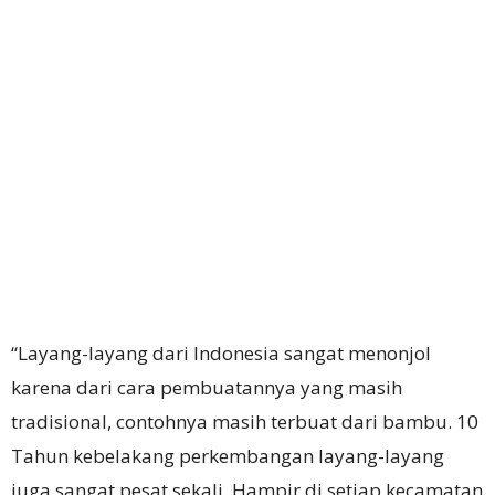
“Layang-layang dari Indonesia sangat menonjol
karena dari cara pembuatannya yang masih
tradisional, contohnya masih terbuat dari bambu. 10
Tahun kebelakang perkembangan layang-layang
juga sangat pesat sekali. Hampir di setiap kecamatan