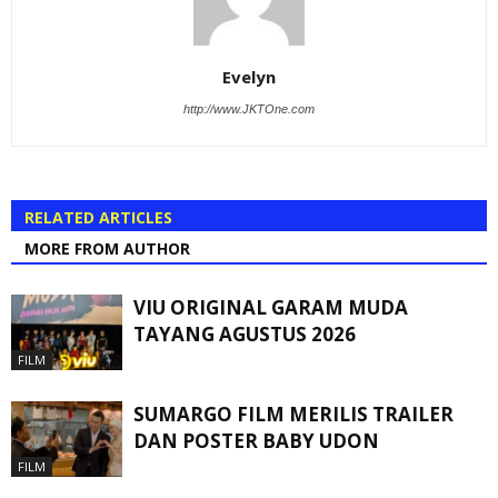
Evelyn
http://www.JKTOne.com
RELATED ARTICLES
MORE FROM AUTHOR
VIU ORIGINAL GARAM MUDA
TAYANG AGUSTUS 2026
FILM
SUMARGO FILM MERILIS TRAILER
DAN POSTER BABY UDON
FILM