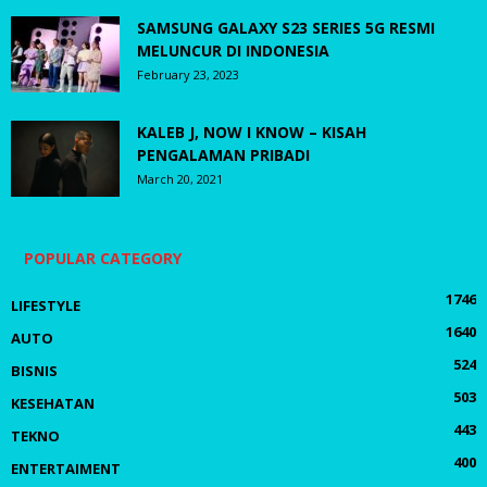
SAMSUNG GALAXY S23 SERIES 5G RESMI
MELUNCUR DI INDONESIA
February 23, 2023
KALEB J, NOW I KNOW – KISAH
PENGALAMAN PRIBADI
March 20, 2021
POPULAR CATEGORY
1746
LIFESTYLE
1640
AUTO
524
BISNIS
503
KESEHATAN
443
TEKNO
400
ENTERTAIMENT