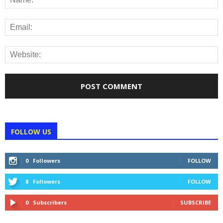
FOLLOW US
0
Followers
FOLLOW
8
Followers
FOLLOW
0
Subscribers
SUBSCRIBE