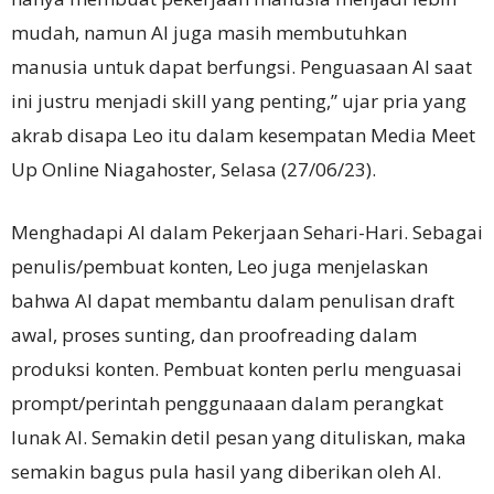
mudah, namun AI juga masih membutuhkan
manusia untuk dapat berfungsi.
Penguasaan AI saat
ini justru menjadi skill yang penting,” ujar pria yang
akrab disapa Leo itu dalam kesempatan Media Meet
Up Online Niagahoster, Selasa (27/06/23).
Menghadapi AI dalam Pekerjaan Sehari-Hari.
Sebagai
penulis/pembuat konten, Leo juga menjelaskan
bahwa AI dapat membantu dalam penulisan draft
awal, proses sunting, dan proofreading dalam
produksi konten.
Pembuat konten perlu menguasai
prompt/perintah penggunaaan dalam perangkat
lunak AI.
Semakin detil pesan yang dituliskan, maka
semakin bagus pula hasil yang diberikan oleh AI.