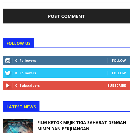
FOLLOW US
0
Followers
FOLLOW
8
Followers
FOLLOW
0
Subscribers
SUBSCRIBE
LATEST NEWS
FILM KETOK MEJIK TIGA SAHABAT DENGAN
MIMPI DAN PERJUANGAN