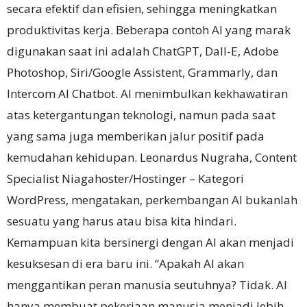
secara efektif dan efisien, sehingga meningkatkan
produktivitas kerja.
Beberapa contoh AI yang marak
digunakan saat ini adalah ChatGPT, Dall-E, Adobe
Photoshop, Siri/Google Assistent, Grammarly, dan
Intercom AI Chatbot.
AI menimbulkan kekhawatiran
atas ketergantungan teknologi, namun pada saat
yang sama juga memberikan jalur positif pada
kemudahan kehidupan.
Leonardus Nugraha, Content
Specialist Niagahoster/Hostinger – Kategori
WordPress, mengatakan, perkembangan AI bukanlah
sesuatu yang harus atau bisa kita hindari.
Kemampuan kita bersinergi dengan AI akan menjadi
kesuksesan di era baru ini. “
Apakah AI akan
menggantikan peran manusia seutuhnya?
Tidak.
AI
hanya membuat pekerjaan manusia menjadi lebih