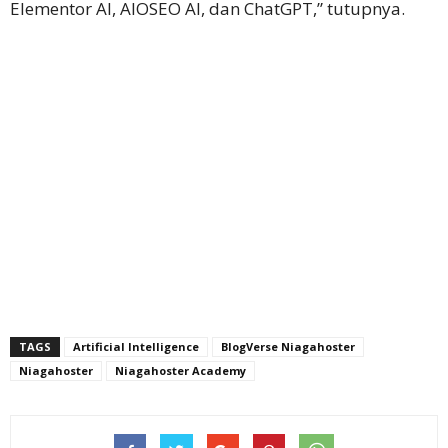
Elementor AI, AIOSEO AI, dan ChatGPT,” tutupnya.
TAGS
Artificial Intelligence
BlogVerse Niagahoster
Niagahoster
Niagahoster Academy