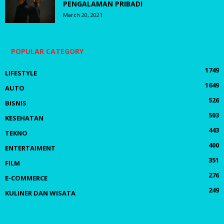
PENGALAMAN PRIBADI
March 20, 2021
POPULAR CATEGORY
1749
LIFESTYLE
1649
AUTO
526
BISNIS
503
KESEHATAN
443
TEKNO
400
ENTERTAIMENT
351
FILM
276
E-COMMERCE
249
KULINER DAN WISATA