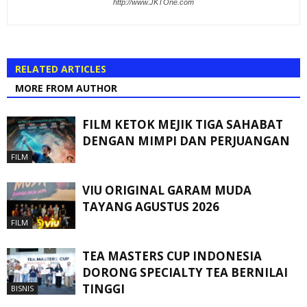
http://www.JKTOne.com
RELATED ARTICLES
MORE FROM AUTHOR
FILM KETOK MEJIK TIGA SAHABAT
DENGAN MIMPI DAN PERJUANGAN
FILM
VIU ORIGINAL GARAM MUDA
TAYANG AGUSTUS 2026
FILM
TEA MASTERS CUP INDONESIA
DORONG SPECIALTY TEA BERNILAI
TINGGI
BISNIS