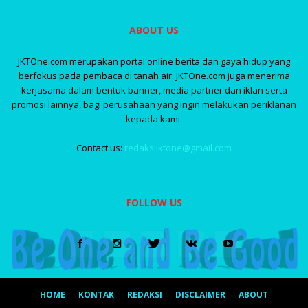
ABOUT US
JKTOne.com merupakan portal online berita dan gaya hidup yang
berfokus pada pembaca di tanah air. JKTOne.com juga menerima
kerjasama dalam bentuk banner, media partner dan iklan serta
promosi lainnya, bagi perusahaan yang ingin melakukan periklanan
kepada kami.
Contact us:
redaksijktone@gmail.com
FOLLOW US
HOME
KONTAK
REDAKSI
DISCLAIMER
ABOUT