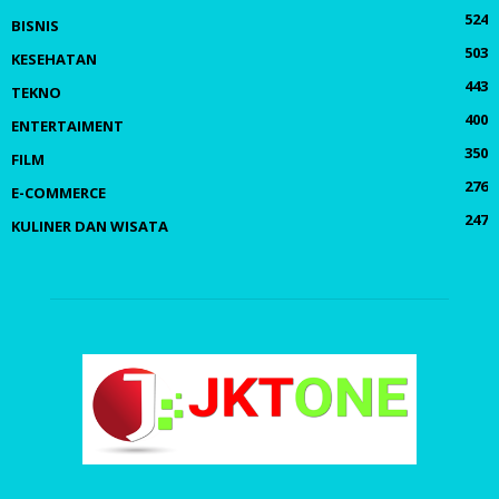
524
BISNIS
503
KESEHATAN
443
TEKNO
400
ENTERTAIMENT
350
FILM
276
E-COMMERCE
247
KULINER DAN WISATA