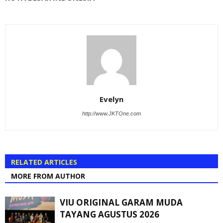
Evelyn
http://www.JKTOne.com
RELATED ARTICLES
MORE FROM AUTHOR
VIU ORIGINAL GARAM MUDA
TAYANG AGUSTUS 2026