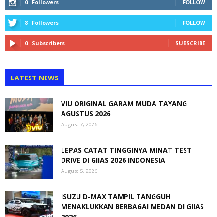
0
Followers
FOLLOW
8
Followers
FOLLOW
0
Subscribers
SUBSCRIBE
LATEST NEWS
VIU ORIGINAL GARAM MUDA TAYANG
AGUSTUS 2026
August 7, 2026
LEPAS CATAT TINGGINYA MINAT TEST
DRIVE DI GIIAS 2026 INDONESIA
August 5, 2026
ISUZU D-MAX TAMPIL TANGGUH
MENAKLUKKAN BERBAGAI MEDAN DI GIIAS
2026