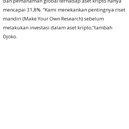
dan pemahaman global terhadap aset kripto hanya
mencapai 31,8%. “Kami menekankan pentingnya riset
mandiri (Make Your Own Research) sebelum
melakukan investasi dalam aset kripto,”tambah
Djoko.