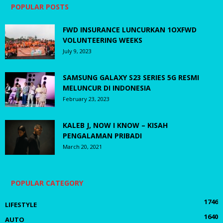
POPULAR POSTS
FWD INSURANCE LUNCURKAN 1OXFWD
VOLUNTEERING WEEKS
July 9, 2023
SAMSUNG GALAXY S23 SERIES 5G RESMI
MELUNCUR DI INDONESIA
February 23, 2023
KALEB J, NOW I KNOW – KISAH
PENGALAMAN PRIBADI
March 20, 2021
POPULAR CATEGORY
1746
LIFESTYLE
1640
AUTO